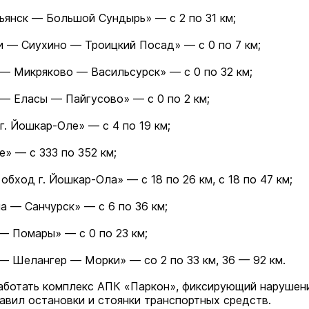
янск — Большой Сундырь» — с 2 по 31 км;
 — Сиухино — Троицкий Посад» — с 0 по 7 км;
— Микряково — Васильсурск» — с 0 по 32 км;
— Еласы — Пайгусово» — с 0 по 2 км;
г. Йошкар-Оле» — с 4 по 19 км;
» — с 333 по 352 км;
обход г. Йошкар-Ола» — с 18 по 26 км, с 18 по 47 км;
 — Санчурск» — с 6 по 36 км;
— Помары» — с 0 по 23 км;
— Шелангер — Морки» — со 2 по 33 км, 36 — 92 км.
аботать комплекс АПК «Паркон», фиксирующий нарушен
авил остановки и стоянки транспортных средств.