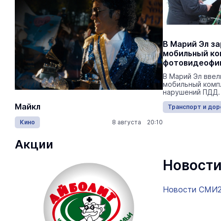
В Марий Эл з
мобильный ко
фотовидеофи
В Марий Эл ввел
мобильный комп
нарушений ПДД.
Майкл
Лида / Lid
Транспорт и дор
Кино
8 августа 20:10
Концерты
Акции
Новости
Новости СМИ