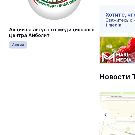
Хотите, чт
Свяжитесь с
t.media
Акции на август от медицинского
центра Айболит
Акции
Новости 