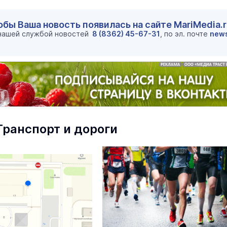
обы Ваша новость появилась на сайте MariMedia.
 нашей службой новостей
8 (8362) 45-67-31
, по эл. почте
new
Транспорт и дороги