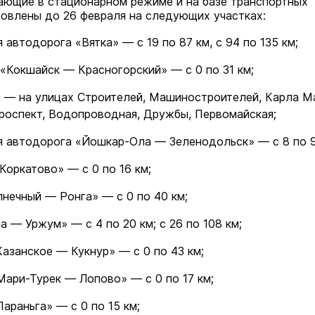
ающие в стационарном режиме и на базе транспортных
новлены до 26 февраля на следующих участках:
 автодорога «Вятка» — с 19 по 87 км, с 94 по 135 км;
«Кокшайск — Красногорский» — с 0 по 31 км;
 — на улицах Строителей, Машиностроителей, Карла М
роспект, Водопроводная, Дружбы, Первомайская;
 автодорога «Йошкар-Ола — Зеленодольск» — с 8 по 9
оркатово» — с 0 по 16 км;
нечный — Ронга» — с 0 по 40 км;
 — Уржум» — с 4 по 20 км; с 26 по 108 км;
азанское — Кукнур» — с 0 по 43 км;
ари-Турек — Лопово» — с 0 по 17 км;
араньга» — с 0 по 15 км;