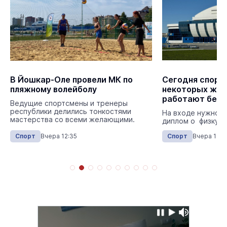
В Йошкар-Оле провели МК по
Сегодня спорт
пляжному волейболу
некоторых жит
работают бесп
Ведущие спортсмены и тренеры
республики делились тонкостями
На входе нужно п
мастерства со всеми желающими.
диплом о физкуль
Спорт
Вчера 12:35
Спорт
Вчера 11:4