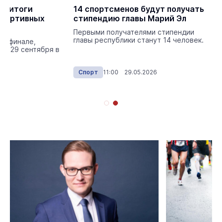
ли итоги
14 спортсменов будут получать
спортивных
стипендию главы Марий Эл
Первыми получателями стипендии
главы республики станут 14 человек.
 в финале,
по 29 сентября в
026
Спорт
11:00 29.05.2026