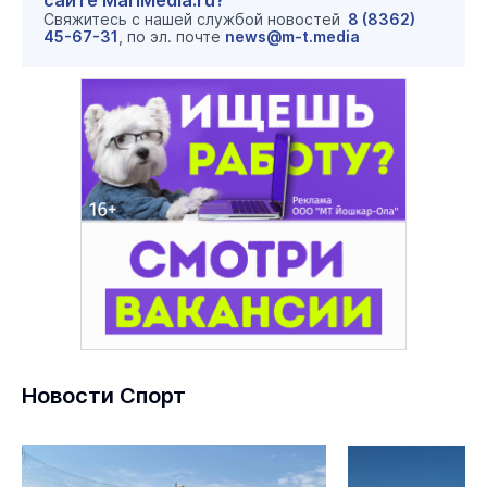
сайте MariMedia.ru?
Свяжитесь с нашей службой новостей
8 (8362)
45-67-31
, по эл. почте
news@m-t.media
Новости Спорт