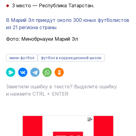
3 место — Республика Татарстан.
В Марий Эл приедут около 300 юных футболистов
из 21 региона страны
Фото: Минобрнауки Марий Эл
мини-футбол
футбол в коррекционной школе
Заметили ошибку в тексте? Выделите ошибку
и нажмите CTRL + ENTER