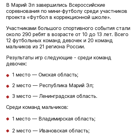
В Марий Эл завершились Всероссийские
соревнования по мини-футболу среди участников
проекта «Футбол в коррекционной школе».
Участниками большого спортивного события стали
около 290 ребят в возрасте от 10 до 13 лет. Всего
12 футбольных команд девочек и 20 команд
мальчиков из 21 региона России.
Результаты игр следующие - среди команд
девочек:
1 место — Омская область;
2 место — Республика Марий Эл;
3 место — Ленинградская область.
Среди команд мальчиков:
1 место — Владимирская область;
2 место — Ивановская область;