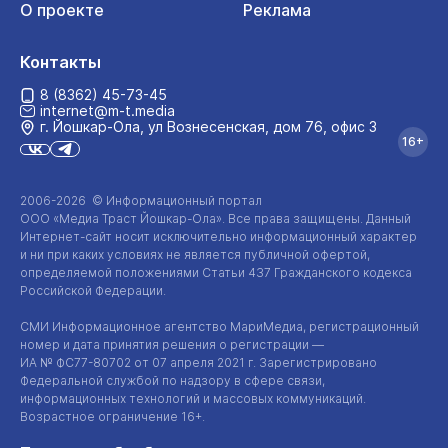
О проекте
Реклама
Контакты
8 (8362) 45-73-45
internet@m-t.media
г. Йошкар‑Ола, ул Вознесенская, дом 76, офис 3
16+
2006-2026 © Информационный портал
ООО «Медиа Траст Йошкар-Ола»
. Все права защищены. Данный
Интернет-сайт
носит исключительно информационный характер
и ни при каких условиях не является публичной офертой,
определяемой положениями Статьи 437 Гражданского кодекса
Российской Федерации.
СМИ Информационное агентство МариМедиа, регистрационный
номер и дата принятия решения о регистрации —
ИА №
ФС77-80702
от 07 апреля 2021 г. Зарегистрировано
Федеральной службой по надзору в сфере связи,
информационных технологий и массовых коммуникаций.
Возрастное ограничение 16+.