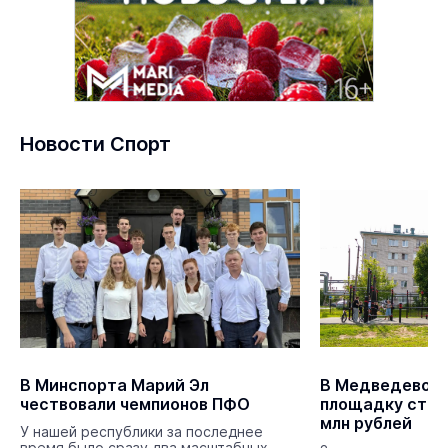
Новости Спорт
В Минспорта Марий Эл
В Медведево о
чествовали чемпионов ПФО
площадку стои
млн рублей
У нашей республики за последнее
время было сразу два масштабных