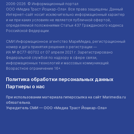
2006-2026 © Информационный портал
ООО «Медиа Траст Йошкар-Ола»
. Все права защищены. Данный
Интернет-сайт
носит исключительно информационный характер
и ни при каких условиях не является публичной офертой,
определяемой положениями Статьи 437 Гражданского кодекса
Российской Федерации.
СМИ Информационное агентство МариМедиа, регистрационный
номер и дата принятия решения о регистрации —
ИА №
ФС77-80702
от 07 апреля 2021 г. Зарегистрировано
Федеральной службой по надзору в сфере связи,
информационных технологий и массовых коммуникаций.
Возрастное ограничение 16+.
Политика обработки персональных данных
Партнеры о нас
При использовании материала гиперссылка на сайт Marimedia.ru
обязательна.
Учредитель СМИ —
ООО «Медиа Траст Йошкар-Ола»