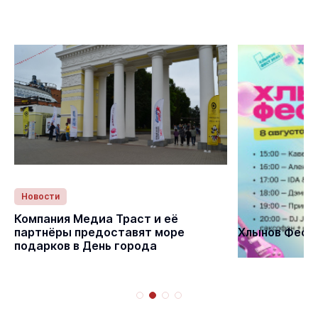
Новости
Статьи
Компания Медиа Траст и её
партнёры предоставят море
Хлынов Фест 
подарков в День города