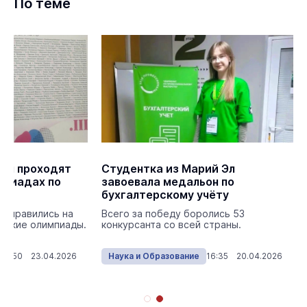
По теме
Эл проходят
Студентка из Марий Эл
мпиадах по
завоевала медальон по
бухгалтерскому учёту
отправились на
Всего за победу боролись 53
йские олимпиады.
конкурсанта со всей страны.
13:50 23.04.2026
Наука и Образование
16:35 20.04.2026