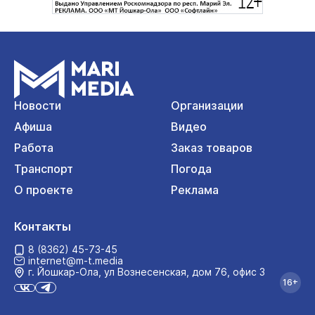
Новости
Организации
Афиша
Видео
Работа
Заказ товаров
Транспорт
Погода
О проекте
Реклама
Контакты
8 (8362) 45-73-45
internet@m-t.media
г. Йошкар‑Ола, ул Вознесенская, дом 76, офис 3
16+