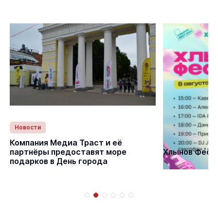
Новости
Статьи
Компания Медиа Траст и её
партнёры предоставят море
Хлынов Фест 
подарков в День города