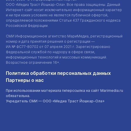
ООО «Медиа Траст Йошкар-Ола»
. Все права защищены. Данный
Интернет-сайт
носит исключительно информационный характер
и ни при каких условиях не является публичной офертой,
определяемой положениями Статьи 437 Гражданского кодекса
Российской Федерации.
СМИ Информационное агентство МариМедиа, регистрационный
номер и дата принятия решения о регистрации —
ИА №
ФС77-80702
от 07 апреля 2021 г. Зарегистрировано
Федеральной службой по надзору в сфере связи,
информационных технологий и массовых коммуникаций.
Возрастное ограничение 16+.
Политика обработки персональных данных
Партнеры о нас
При использовании материала гиперссылка на сайт Marimedia.ru
обязательна.
Учредитель СМИ —
ООО «Медиа Траст Йошкар-Ола»