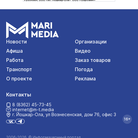
Новости
Организации
Афиша
Видео
Работа
Заказ товаров
Транспорт
Погода
О проекте
Реклама
Контакты
8 (8362) 45-73-45
internet@m-t.media
г. Йошкар‑Ола, ул Вознесенская, дом 76, офис 3
16+
2006-2026 © Информационный портал