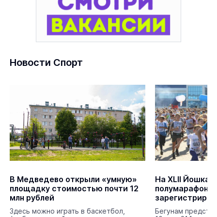
Новости Спорт
В Медведево открыли «умную»
На XLII Йошкар
площадку стоимостью почти 12
полумарафон
млн рублей
зарегистриров
человек
Здесь можно играть в баскетбол,
Бегунам предстои