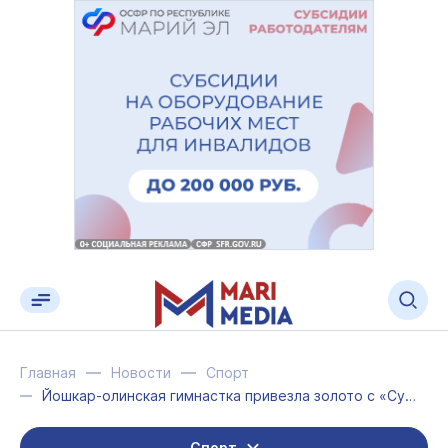
Главная
Новости
Спорт
Йошкар-олинская гимнастка привезла золото с «Сурской осени»
Спорт