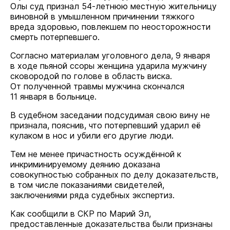
Олы суд признал 54-летнюю местную жительницу
виновной в умышленном причинении тяжкого
вреда здоровью, повлекшем по неосторожности
смерть потерпевшего.
Согласно материалам уголовного дела, 9 января
в ходе пьяной ссоры женщина ударила мужчину
сковородой по голове в область виска.
От полученной травмы мужчина скончался
11 января в больнице.
В судебном заседании подсудимая свою вину не
признала, пояснив, что потерпевший ударил её
кулаком в нос и убили его другие люди.
Тем не менее причастность осуждённой к
инкриминируемому деянию доказана
совокупностью собранных по делу доказательств,
в том числе показаниями свидетелей,
заключениями ряда судебных экспертиз.
Как сообщили в СКР по Марий Эл,
предоставленные доказательства были признаны