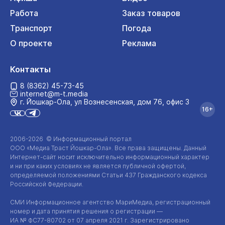
Работа
Заказ товаров
Транспорт
Погода
О проекте
Реклама
Контакты
8 (8362) 45-73-45
internet@m-t.media
г. Йошкар‑Ола, ул Вознесенская, дом 76, офис 3
16+
2006-2026 © Информационный портал
ООО «Медиа Траст Йошкар-Ола»
. Все права защищены. Данный
Интернет-сайт
носит исключительно информационный характер
и ни при каких условиях не является публичной офертой,
определяемой положениями Статьи 437 Гражданского кодекса
Российской Федерации.
СМИ Информационное агентство МариМедиа, регистрационный
номер и дата принятия решения о регистрации —
ИА №
ФС77-80702
от 07 апреля 2021 г. Зарегистрировано