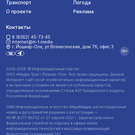
Транспорт
Погода
О проекте
Реклама
Контакты
8 (8362) 45-73-45
internet@m-t.media
г. Йошкар‑Ола, ул Вознесенская, дом 76, офис 3
16+
2006-2026 © Информационный портал
ООО «Медиа Траст Йошкар-Ола»
. Все права защищены. Данный
Интернет-сайт
носит исключительно информационный характер
и ни при каких условиях не является публичной офертой,
определяемой положениями Статьи 437 Гражданского кодекса
Российской Федерации.
СМИ Информационное агентство МариМедиа, регистрационный
номер и дата принятия решения о регистрации —
ИА №
ФС77-80702
от 07 апреля 2021 г. Зарегистрировано
Федеральной службой по надзору в сфере связи,
информационных технологий и массовых коммуникаций.
Возрастное ограничение 16+.