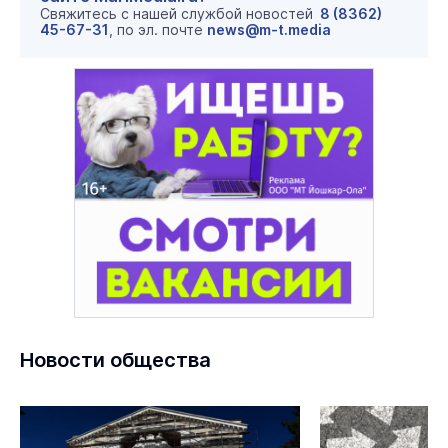
Свяжитесь с нашей службой новостей
8 (8362)
45-67-31
, по эл. почте
news@m-t.media
Новости общества