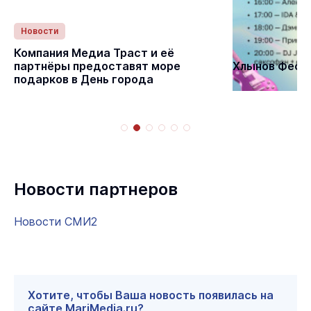
Новости
Статьи
Компания Медиа Траст и её
партнёры предоставят море
Хлынов Фест 
подарков в День города
Новости партнеров
Новости СМИ2
Хотите, чтобы Ваша новость появилась на
сайте MariMedia.ru?