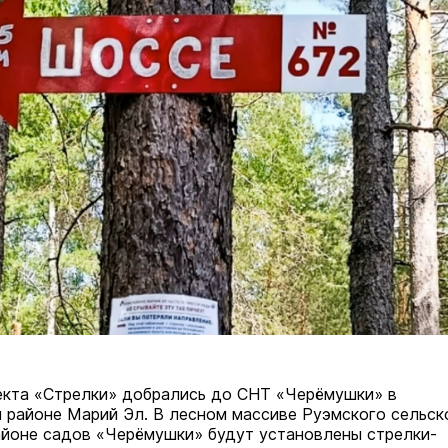
екта «Стрелки» добрались до СНТ «Черёмушки» в
районе Марий Эл. В лесном массиве Руэмского сельск
айоне садов «Черёмушки» будут установлены стрелки-