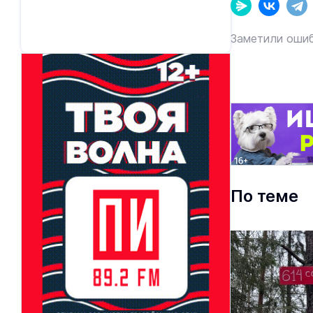
Заметили ошиб
По теме