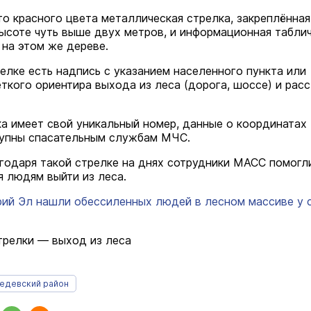
то красного цвета металлическая стрелка, закреплённая
высоте чуть выше двух метров, и информационная табли
 на этом же дереве.
елке есть надпись с указанием населенного пункта или
ткого ориентира выхода из леса (дорога, шоссе) и рас
а имеет свой уникальный номер, данные о координатах
тупны спасательным службам МЧС.
годаря такой стрелке на днях сотрудники МАСС помогл
 людям выйти из леса.
ий Эл нашли обессиленных людей в лесном массиве у 
трелки — выход из леса
едевский район