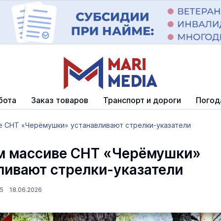
бота
Заказ товаров
Транспорт и дороги
Погод
е СНТ «Черёмушки» устанавливают стрелки-указатели
м массиве СНТ «Черёмушки»
ливают стрелки-указатели
05 18.06.2026