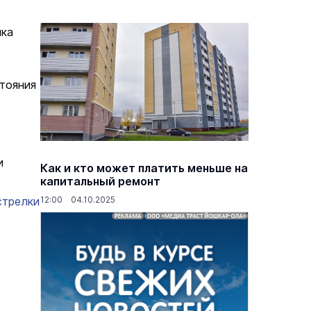
чка
стояния
и
Как и кто может платить меньше на
капитальный ремонт
стрелки
12:00 04.10.2025