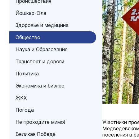
Происшествия
Йошкар-Ола
Здоровье и медицина
Общество
Наука и Образование
Транспорт и дороги
Политика
Экономика и бизнес
ЖКХ
Погода
Не проходите мимо!
Участники про
Медведевском 
Великая Победа
поселения в р