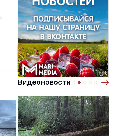
ER
Видеоновости