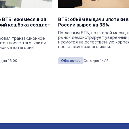
 ВТБ: ежемесячная
ВТБ: объём выдачи ипотеки в
рий кешбэка создает
России вырос на 38%
По данным ВТБ, во второй месяц 
рынок демонстрирует уверенный 
ровал транзакционное
несмотря на естественную корре
тов после того, как им
после ажиотажного июня.
новые категории
дня 16:00
Общество
Сегодня 14:15