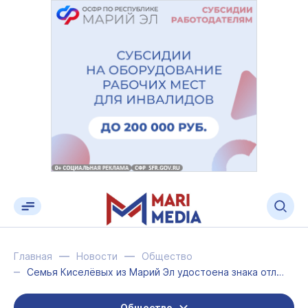
Главная
Новости
Общество
Семья Киселёвых из Марий Эл удостоена знака отличия «Лучшая трудовая династия»
Общество