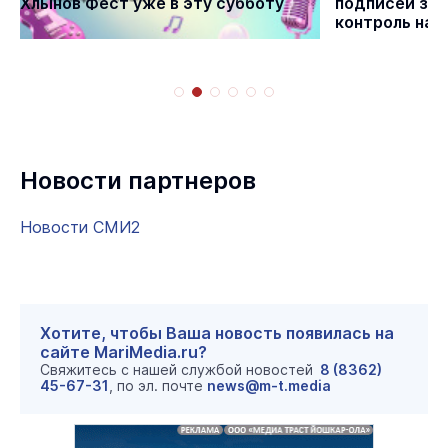
Хлынов Фест уже в эту субботу
подписей за 
контроль на
Новости партнеров
Новости СМИ2
Хотите, чтобы Ваша новость появилась на
сайте MariMedia.ru?
Свяжитесь с нашей службой новостей
8 (8362)
45-67-31
, по эл. почте
news@m-t.media