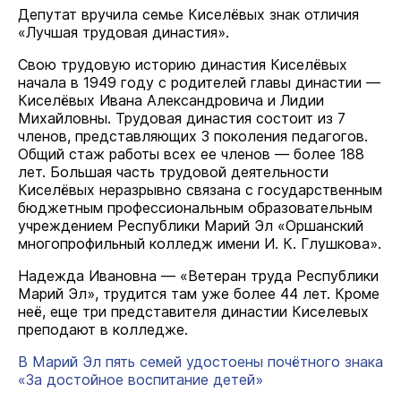
Депутат вручила семье Киселёвых знак отличия
«Лучшая трудовая династия».
Свою трудовую историю династия Киселёвых
начала в 1949 году с родителей главы династии —
Киселёвых Ивана Александровича и Лидии
Михайловны. Трудовая династия состоит из 7
членов, представляющих 3 поколения педагогов.
Общий стаж работы всех ее членов — более 188
лет. Большая часть трудовой деятельности
Киселёвых неразрывно связана с государственным
бюджетным профессиональным образовательным
учреждением Республики Марий Эл «Оршанский
многопрофильный колледж имени И. К. Глушкова».
Надежда Ивановна — «Ветеран труда Республики
Марий Эл», трудится там уже более 44 лет. Кроме
неё, еще три представителя династии Киселевых
преподают в колледже.
В Марий Эл пять семей удостоены почётного знака
«За достойное воспитание детей»