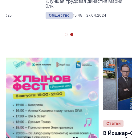
«Лучшая трудовая династия Марий
Эл».
9.2025
Общество
15:48 27.04.2024
Статьи
Статьи
В Йошкар-Ол