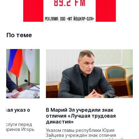
По теме
исал указ о
В Марий Эл учредили знак
отличия «Лучшая трудовая
династия»
заслуги перед
 Баринов Игорь
Указом главы республики Юрия
Зайцева учреждён знак отличия