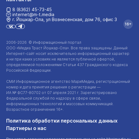
8 (8362) 45-73-45
internet@m-t.media
г. Йошкар‑Ола, ул Вознесенская, дом 76, офис 3
16+
2006-2026 © Информационный портал
ООО «Медиа Траст Йошкар-Ола»
. Все права защищены. Данный
Интернет-сайт
носит исключительно информационный характер
и ни при каких условиях не является публичной офертой,
определяемой положениями Статьи 437 Гражданского кодекса
Российской Федерации.
СМИ Информационное агентство МариМедиа, регистрационный
номер и дата принятия решения о регистрации —
ИА №
ФС77-80702
от 07 апреля 2021 г. Зарегистрировано
Федеральной службой по надзору в сфере связи,
информационных технологий и массовых коммуникаций.
Возрастное ограничение 16+.
Политика обработки персональных данных
Партнеры о нас