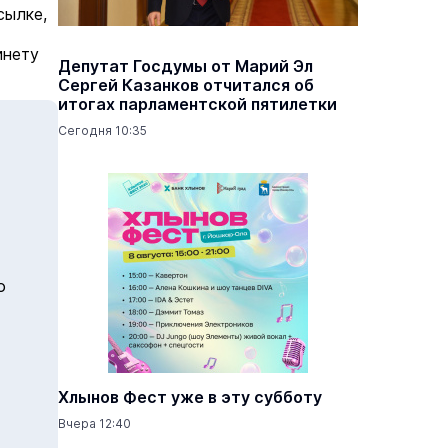
сылке,
инету
Депутат Госдумы от Марий Эл
Сергей Казанков отчитался об
итогах парламентской пятилетки
Сегодня 10:35
о
Хлынов Фест уже в эту субботу
Вчера 12:40