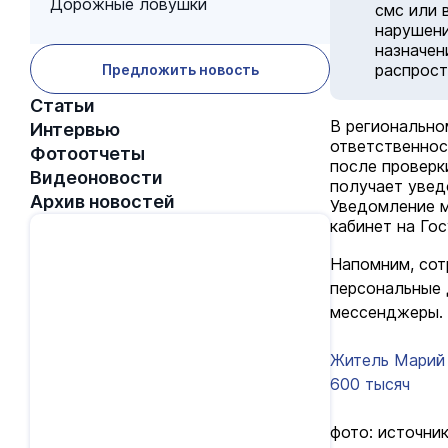
Дорожные ловушки
смс или 
нарушени
назначен
распрост
Предложить новость
Статьи
В регионально
Интервью
ответственнос
Фотоотчеты
после проверк
Видеоновости
получает увед
Архив новостей
Уведомление м
кабинет на Гос
Напомним, сот
персональные 
мессенджеры.
Житель Марий 
600 тысяч
фото: источник