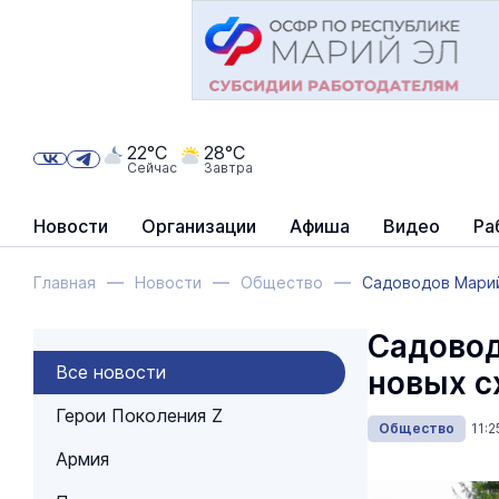
22°C
28°C
Сейчас
Завтра
Новости
Организации
Афиша
Видео
Ра
Главная
Новости
Общество
Садоводов Марий
Садовод
Все новости
новых с
Герои Поколения Z
Общество
11:
Армия