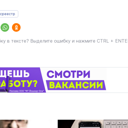
среестр
ку в тексте? Выделите ошибку и нажмите CTRL + ENT