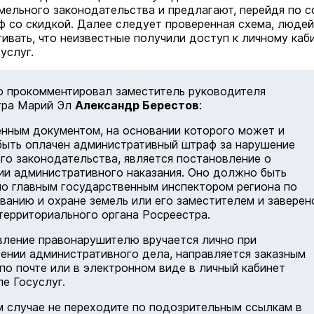
мельного законодательства и предлагают, перейдя по с
ф со скидкой. Далее следует проверенная схема, людей
гивать, что неизвестные получили доступ к личному каб
услуг.
 прокомментировал заместитель руководителя
тра Марий Эл
Александр Берестов
:
нным документом, на основании которого может и
ыть оплачен административный штраф за нарушение
го законодательства, является постановление о
ии административного наказания. Оно должно быть
о главным государственным инспектором региона по
ванию и охране земель или его заместителем и заверен
территориального органа Росреестра.
ление правонарушителю вручается лично при
ении административного дела, направляется заказным
по почте или в электронном виде в личный кабинет
ле Госуслуг.
м случае не переходите по подозрительным ссылкам в