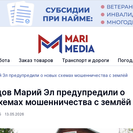
бота
Заказ товаров
Транспорт и дороги
Погод
 Эл предупредили о новых схемах мошенничества с землёй
ов Марий Эл предупредили о
хемах мошенничества с землёй
25 13.05.2026