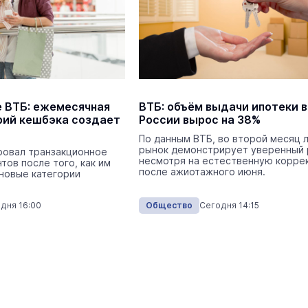
 ВТБ: ежемесячная
ВТБ: объём выдачи ипотеки в
рий кешбэка создает
России вырос на 38%
По данным ВТБ, во второй месяц 
рынок демонстрирует уверенный 
ровал транзакционное
несмотря на естественную корре
тов после того, как им
после ажиотажного июня.
новые категории
дня 16:00
Общество
Сегодня 14:15