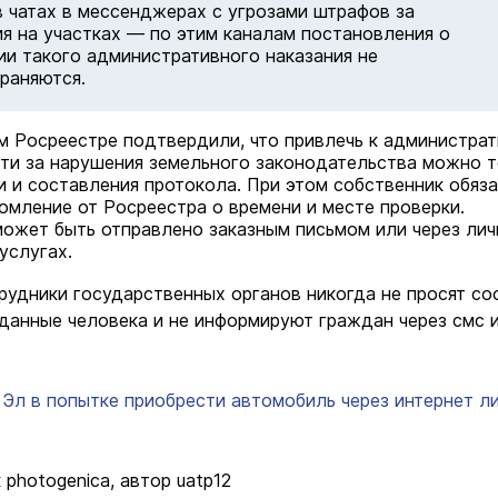
в чатах в мессенджерах с угрозами штрафов за
я на участках — по этим каналам постановления о
ии такого административного наказания не
раняются.
м Росреестре подтвердили, что привлечь к администра
ти за нарушения земельного законодательства можно 
и и составления протокола. При этом собственник обяз
омление от Росреестра о времени и месте проверки.
ожет быть отправлено заказным письмом или через ли
услугах.
рудники государственных органов никогда не просят со
данные человека и не информируют граждан через смс 
Эл в попытке приобрести автомобиль через интернет л
 photogenica, автор uatp12