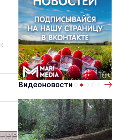
ER
Видеоновости