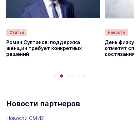
Статьи
Новости
с
Роман Султанов: поддержка
День физкуль
женщин требует конкретных
отметят спо
решений
состязаниям
Новости партнеров
Новости СМИ2