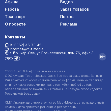
Афиша
Видео
Работа
Заказ товаров
Транспорт
Погода
О проекте
Реклама
Контакты
8 (8362) 45-73-45
internet@m-t.media
г. Йошкар‑Ола, ул Вознесенская, дом 76, офис 3
16+
2006-2026 © Информационный портал
ООО «Медиа Траст Йошкар-Ола»
. Все права защищены. Данный
Интернет-сайт
носит исключительно информационный характер
и ни при каких условиях не является публичной офертой,
определяемой положениями Статьи 437 Гражданского кодекса
Российской Федерации.
СМИ Информационное агентство МариМедиа, регистрационный
номер и дата принятия решения о регистрации —