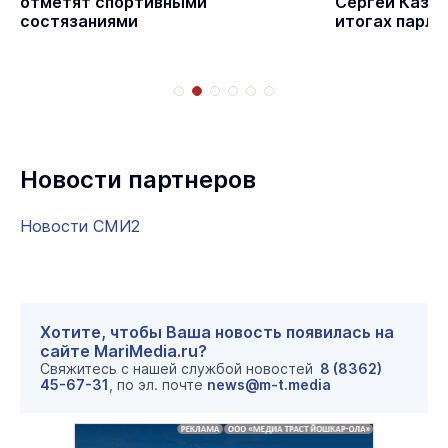
отметят спортивными
Сергей Казан
состязаниями
итогах парла
Новости партнеров
Новости СМИ2
Хотите, чтобы Ваша новость появилась на
сайте MariMedia.ru?
Свяжитесь с нашей службой новостей
8 (8362)
45-67-31
, по эл. почте
news@m-t.media