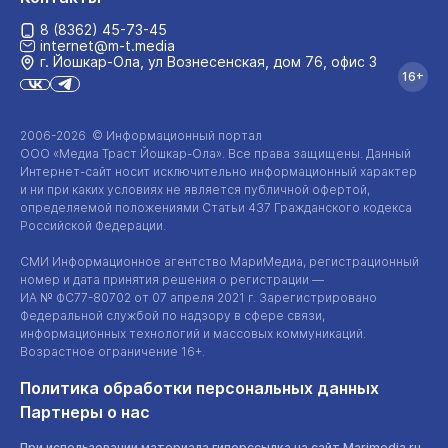
8 (8362) 45-73-45
internet@m-t.media
г. Йошкар‑Ола, ул Вознесенская, дом 76, офис 3
16+
2006-2026 © Информационный портал
ООО «Медиа Траст Йошкар-Ола»
. Все права защищены. Данный
Интернет-сайт
носит исключительно информационный характер
и ни при каких условиях не является публичной офертой,
определяемой положениями Статьи 437 Гражданского кодекса
Российской Федерации.
СМИ Информационное агентство МариМедиа, регистрационный
номер и дата принятия решения о регистрации —
ИА №
ФС77-80702
от 07 апреля 2021 г. Зарегистрировано
Федеральной службой по надзору в сфере связи,
информационных технологий и массовых коммуникаций.
Возрастное ограничение 16+.
Политика обработки персональных данных
Партнеры о нас
При использовании материала гиперссылка на сайт Marimedia.ru