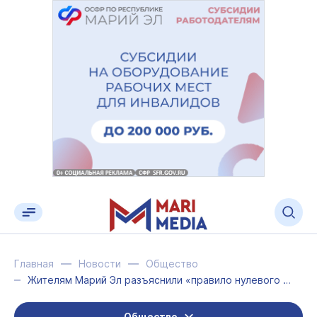
Главная
Новости
Общество
Жителям Марий Эл разъяснили «правило нулевого дохода» при оформлении детских пос...
Общество