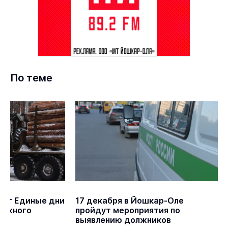
По теме
дят Единые дни
17 декабря в Йошкар-Оле
рожного
пройдут мероприятия по
выявлению должников