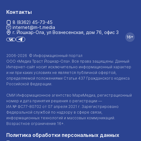
Контакты
8 (8362) 45-73-45
internet@m-t.media
г. Йошкар‑Ола, ул Вознесенская, дом 76, офис 3
16+
2006-2026 © Информационный портал
ООО «Медиа Траст Йошкар-Ола»
. Все права защищены. Данный
Интернет-сайт
носит исключительно информационный характер
и ни при каких условиях не является публичной офертой,
определяемой положениями Статьи 437 Гражданского кодекса
Российской Федерации.
СМИ Информационное агентство МариМедиа, регистрационный
номер и дата принятия решения о регистрации —
ИА №
ФС77-80702
от 07 апреля 2021 г. Зарегистрировано
Федеральной службой по надзору в сфере связи,
информационных технологий и массовых коммуникаций.
Возрастное ограничение 16+.
Политика обработки персональных данных