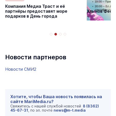
Статьи
Компания Медиа Траст и её
партнёры предоставят море
Хлынов Фест 
подарков в День города
Новости партнеров
Новости СМИ2
Хотите, чтобы Ваша новость появилась на
сайте MariMedia.ru?
Свяжитесь с нашей службой новостей
8 (8362)
45-67-31
, по эл. почте
news@m-t.media