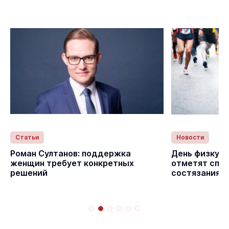
Статьи
Новости
Роман Султанов: поддержка
День физкуль
женщин требует конкретных
отметят спо
решений
состязаниям