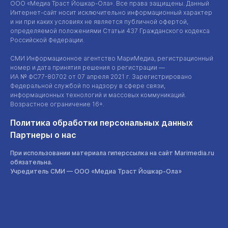
ООО «Медиа Траст Йошкар-Ола»
. Все права защищены. Данный
Интернет-сайт
носит исключительно информационный характер
и ни при каких условиях не является публичной офертой,
определяемой положениями Статьи 437 Гражданского кодекса
Российской Федерации.
СМИ Информационное агентство МариМедиа, регистрационный
номер и дата принятия решения о регистрации —
ИА №
ФС77-80702
от 07 апреля 2021 г. Зарегистрировано
Федеральной службой по надзору в сфере связи,
информационных технологий и массовых коммуникаций.
Возрастное ограничение 16+.
Политика обработки персональных данных
Партнеры о нас
При использовании материала гиперссылка на сайт Marimedia.ru
обязательна.
Учредитель СМИ —
ООО «Медиа Траст Йошкар-Ола»