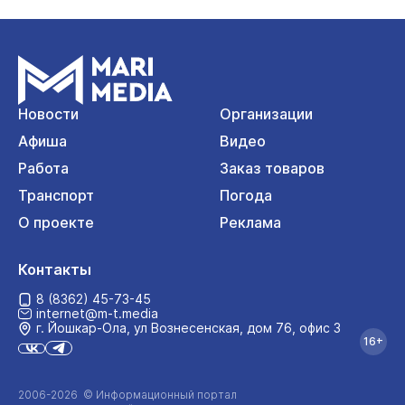
Новости
Организации
Афиша
Видео
Работа
Заказ товаров
Транспорт
Погода
О проекте
Реклама
Контакты
8 (8362) 45-73-45
internet@m-t.media
г. Йошкар‑Ола, ул Вознесенская, дом 76, офис 3
16+
2006-2026 © Информационный портал