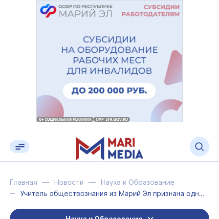
Главная
Новости
Наука и Образование
Учитель обществознания из Марий Эл признана одной из лучших в России
Наука и Образование