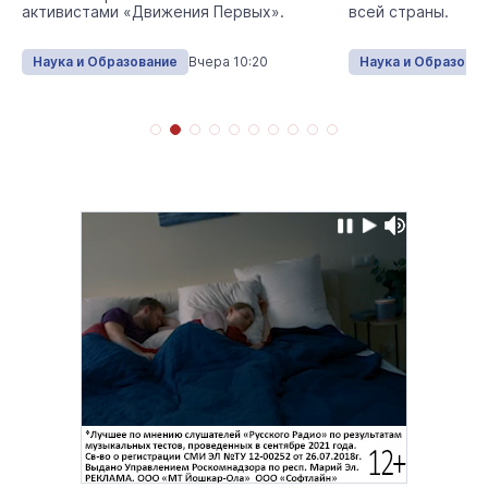
активистами «Движения Первых».
всей страны.
Наука и Образование
Вчера 10:20
Наука и Образова