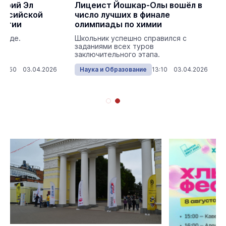
Марий Эл
Лицеист Йошкар-Олы вошёл в
оссийской
число лучших в финале
логии
олимпиады по химии
логде.
Школьник успешно справился с
заданиями всех туров
заключительного этапа.
14:50 03.04.2026
Наука и Образование
13:10 03.04.2026