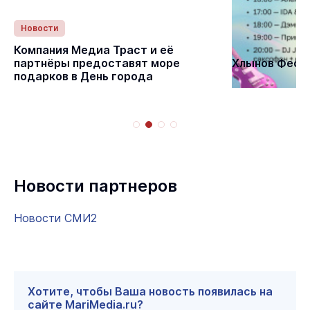
Новости
Статьи
Компания Медиа Траст и её
партнёры предоставят море
Хлынов Фест 
подарков в День города
Новости партнеров
Новости СМИ2
Хотите, чтобы Ваша новость появилась на
сайте MariMedia.ru?