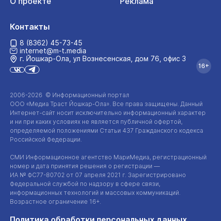
О проекте
Реклама
Контакты
8 (8362) 45-73-45
internet@m-t.media
г. Йошкар‑Ола, ул Вознесенская, дом 76, офис 3
16+
2006-2026 © Информационный портал
ООО «Медиа Траст Йошкар-Ола»
. Все права защищены. Данный
Интернет-сайт
носит исключительно информационный характер
и ни при каких условиях не является публичной офертой,
определяемой положениями Статьи 437 Гражданского кодекса
Российской Федерации.
СМИ Информационное агентство МариМедиа, регистрационный
номер и дата принятия решения о регистрации —
ИА №
ФС77-80702
от 07 апреля 2021 г. Зарегистрировано
Федеральной службой по надзору в сфере связи,
информационных технологий и массовых коммуникаций.
Возрастное ограничение 16+.
Политика обработки персональных данных