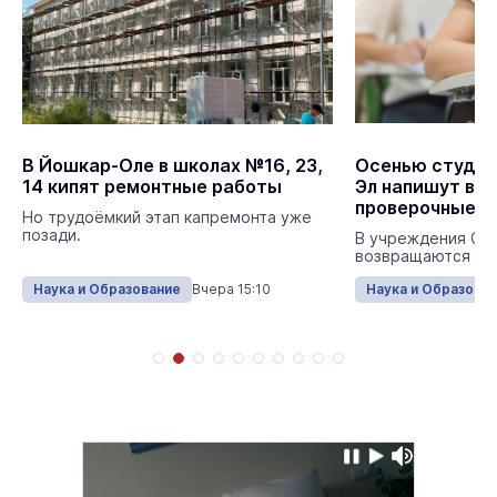
В Йошкар-Оле в школах №16, 23,
Осенью студен
14 кипят ремонтные работы
Эл напишут вс
проверочные р
Но трудоёмкий этап капремонта уже
позади.
В учреждения СП
возвращаются ВП
Наука и Образование
Вчера 15:10
Наука и Образова