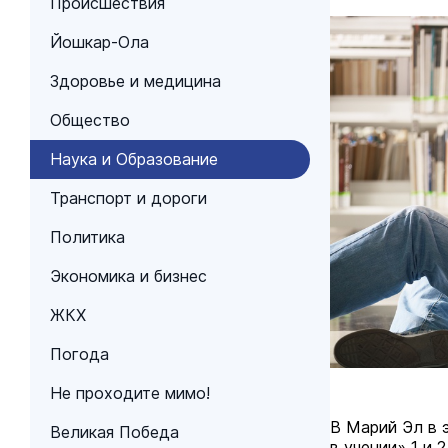
Происшествия
Йошкар-Ола
Здоровье и медицина
Общество
Наука и Образование
Транспорт и дороги
Политика
Экономика и бизнес
ЖКХ
Погода
Не проходите мимо!
В Марий Эл в 
Великая Победа
в учении» 1 и