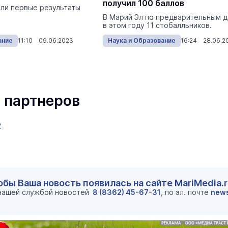
получил 100 баллов
шли первые результаты
В Марий Эл по предварительным 
в этом году 11 стобалльников.
ание
11:10 09.06.2023
Наука и Образование
16:24 28.06.2
 партнеров
2
обы Ваша новость появилась на сайте MariMedia.
 нашей службой новостей
8 (8362) 45-67-31
, по эл. почте
new