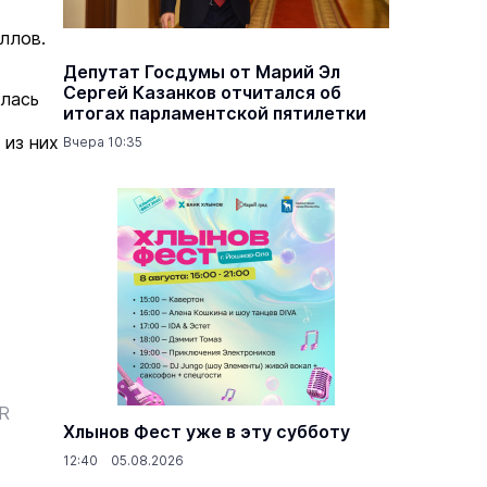
ллов.
Депутат Госдумы от Марий Эл
Сергей Казанков отчитался об
илась
итогах парламентской пятилетки
 из них
Вчера 10:35
ER
Хлынов Фест уже в эту субботу
12:40 05.08.2026