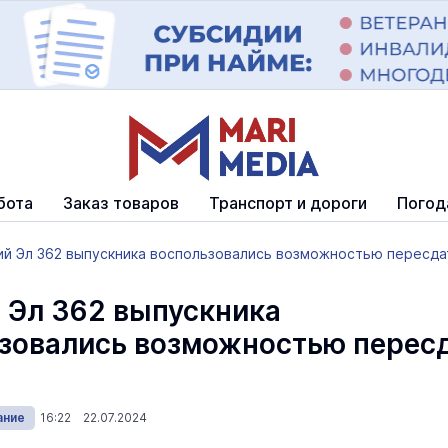
бота
Заказ товаров
Транспорт и дороги
Погод
ий Эл 362 выпускника воспользовались возможностью пересда
 Эл 362 выпускника
зовались возможностью перес
ание
16:22 22.07.2024