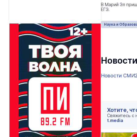
В Марий Эл при
ЕГЭ.
Наука и Образов
Новости
Новости СМИ
Хотите, чт
Свяжитесь с
t.media