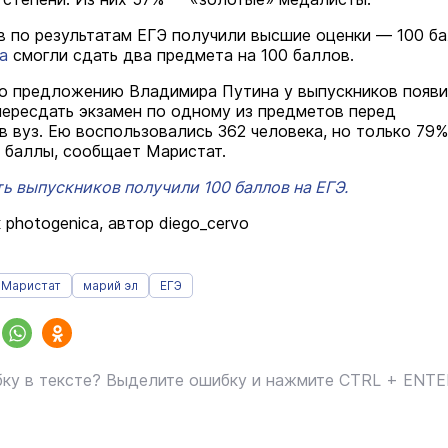
в по результатам ЕГЭ получили высшие оценки — 100 ба
а
смогли сдать два предмета на 100 баллов.
по предложению Владимира Путина у выпускников появ
ересдать экзамен по одному из предметов перед
в вуз. Ею воспользовались 362 человека, но только 79%
 баллы, сообщает Маристат.
ть выпускников получили 100 баллов на ЕГЭ.
 photogenica, автор diego_cervo
Маристат
марий эл
ЕГЭ
ку в тексте? Выделите ошибку и нажмите CTRL + ENT