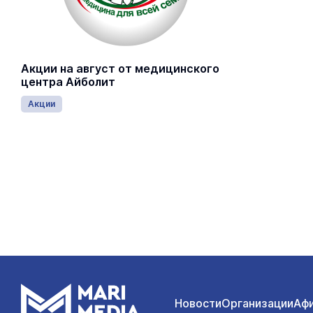
Акции на август от медицинского
центра Айболит
Акции
Новости
Организации
Аф