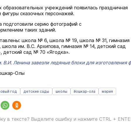
х образовательных учреждений появилась праздничная
 фигуры сказочных персонажей.
а подготовили серию фотографий с
рмлением таких зданий.
тавлены: школа № 6, школа № 19, школа № 31, гимназия 
 школа им. В.С. Архипова, гимназия № 14, детский сад
, детский сад № 70 «Ягодка».
. В.И. Ленина завезли ледяные блоки для изготовления ф
Йошкар-Олы
новый год
детские сады
школы
йошкар-ола
мэрия
ку в тексте? Выделите ошибку и нажмите CTRL + ENT