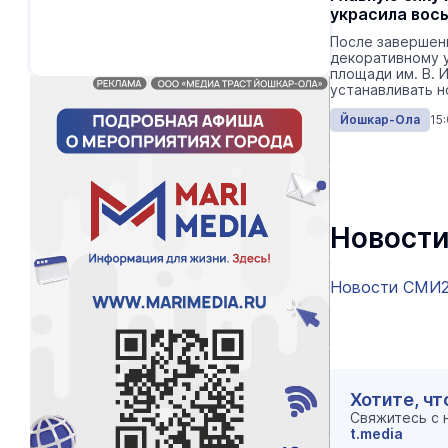
украсила вос
После завершен
декоративному 
площади им. В. 
устанавливать н
Йошкар-Ола
15
Новости
Новости СМИ
Хотите, чт
Свяжитесь с
t.media