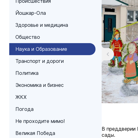
Происшествия
Йошкар-Ола
Здоровье и медицина
Общество
Наука и Образование
Транспорт и дороги
Политика
Экономика и бизнес
ЖКХ
Погода
Не проходите мимо!
В преддверии 
Великая Победа
сады.