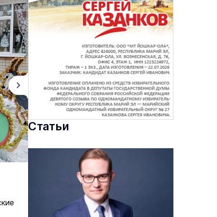
Статьи
ские