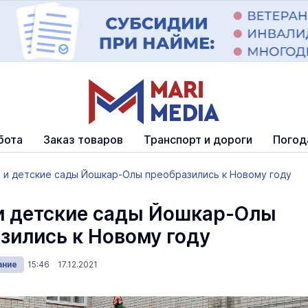
бота
Заказ товаров
Транспорт и дороги
Погод
 и детские сады Йошкар-Олы преобразились к Новому году
 детские сады Йошкар-Олы
зились к Новому году
ание
15:46 17.12.2021