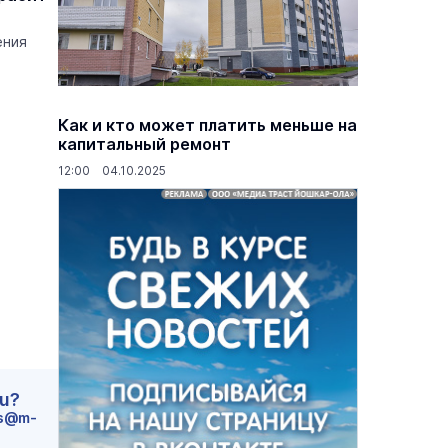
ения
Как и кто может платить меньше на
капитальный ремонт
12:00 04.10.2025
ru?
s@m-