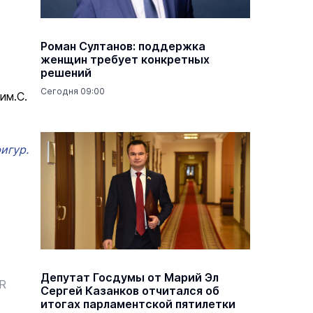
Роман Султанов: поддержка
женщин требует конкретных
решений
Сегодня 09:00
им.С.
игур.
Депутат Госдумы от Марий Эл
ER
Сергей Казанков отчитался об
итогах парламентской пятилетки