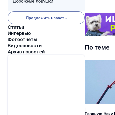
Дорожные ловушки
Предложить новость
Статьи
Интервью
Фотоотчеты
Видеоновости
По теме
Архив новостей
Главную ёлку