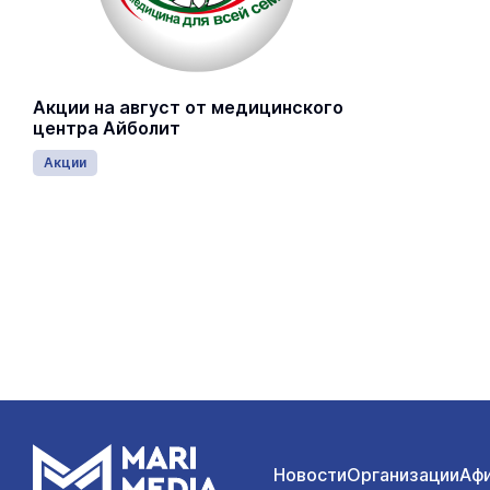
Акции на август от медицинского
центра Айболит
Акции
Новости
Организации
Аф