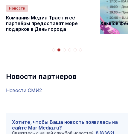
Новости
Статьи
Компания Медиа Траст и её
партнёры предоставят море
Хлынов Фест 
подарков в День города
Новости партнеров
Новости СМИ2
Хотите, чтобы Ваша новость появилась на
сайте MariMedia.ru?
Свяжитесь с нашей службой новостей
8 (8362)