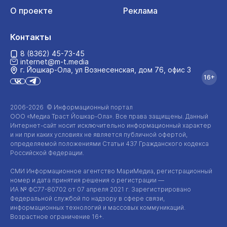
О проекте
Реклама
Контакты
8 (8362) 45-73-45
internet@m-t.media
г. Йошкар‑Ола, ул Вознесенская, дом 76, офис 3
16+
2006-2026 © Информационный портал
ООО «Медиа Траст Йошкар-Ола»
. Все права защищены. Данный
Интернет-сайт
носит исключительно информационный характер
и ни при каких условиях не является публичной офертой,
определяемой положениями Статьи 437 Гражданского кодекса
Российской Федерации.
СМИ Информационное агентство МариМедиа, регистрационный
номер и дата принятия решения о регистрации —
ИА №
ФС77-80702
от 07 апреля 2021 г. Зарегистрировано
Федеральной службой по надзору в сфере связи,
информационных технологий и массовых коммуникаций.
Возрастное ограничение 16+.