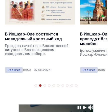
В Йошкар-Оле состоится
В Йошкар-Оле 
молодёжный крестный ход
проведут благ
молебен
Праздник начнётся с Божественной
литургии в Благовещенском
Богослужение воз
кафедральном соборе.
Йошкар-Олинский 
Религия
16:50 02.08.2026
Религия
15:15 02