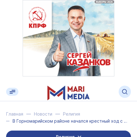
Главная
Новости
Религия
В Горномарийском районе начался крестный ход с Владимирской иконой
Религия