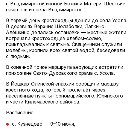
с Владимирской иконой Божией Матери. Шествие
началось из села Владимирское.
В первый день крестоходцы дошли до села Усола.
В деревнях Верхние Шелаболки, Лапкино,
Алёшкино делались остановки — местные жители
встречали крестоходцев хлебом-солью,
прикладывались к святыне. Священники служили
молебны, кропили всех святой водой, беседовали
с людьми.
В конечной точке маршрута верующих встретили
прихожане Свято-Духовского храма с. Усола.
В Йошкар-Олинской епархии сообщили маршрут
крестного хода, который пролегает через
населённые пункты Горномарийского, Юринского
и части Килемарского районов.
Расписание:
с. Кузнецово — 9–10 июня,