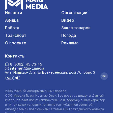
Новости
Организации
Афиша
Видео
Работа
Заказ товаров
Транспорт
Погода
О проекте
Реклама
Контакты
8 (8362) 45-73-45
internet@m-t.media
г. Йошкар‑Ола, ул Вознесенская, дом 76, офис 3
16+
2006-2026 © Информационный портал
ООО «Медиа Траст Йошкар-Ола»
. Все права защищены. Данный
Интернет-сайт
носит исключительно информационный характер
и ни при каких условиях не является публичной офертой,
определяемой положениями Статьи 437 Гражданского кодекса