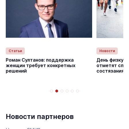
Статьи
Новости
Роман Султанов: поддержка
День физкуль
женщин требует конкретных
отметят спо
решений
состязаниям
Новости партнеров