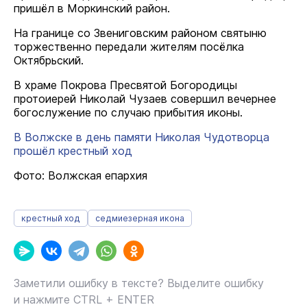
пришёл в Моркинский район.
На границе со Звениговским районом святыню
торжественно передали жителям посёлка
Октябрьский.
В храме Покрова Пресвятой Богородицы
протоиерей Николай Чузаев совершил вечернее
богослужение по случаю прибытия иконы.
В Волжске в день памяти Николая Чудотворца
прошёл крестный ход
Фото: Волжская епархия
крестный ход
седмиезерная икона
Заметили ошибку в тексте? Выделите ошибку
и нажмите CTRL + ENTER