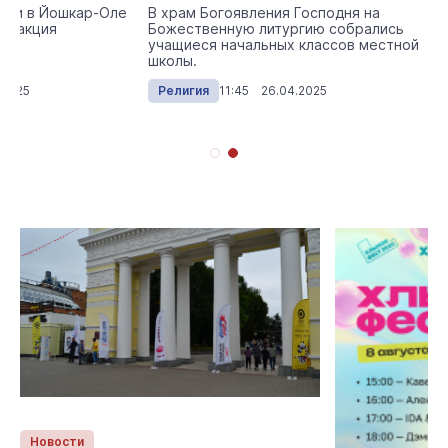
рии в Йошкар-Оле
В храм Богоявления Господня на
ая акция
Божественную литургию собрались
.
учащиеся начальных классов местной
школы.
.2025
Религия
11:45 26.04.2025
Новости