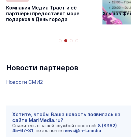
Статьи
Компания Медиа Траст и её
партнёры предоставят море
Хлынов Фест 
подарков в День города
Новости партнеров
Новости СМИ2
Хотите, чтобы Ваша новость появилась на
сайте MariMedia.ru?
Свяжитесь с нашей службой новостей
8 (8362)
45-67-31
, по эл. почте
news@m-t.media