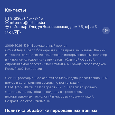
Контакты
8 (8362) 45-73-45
internet@m-t.media
г. Йошкар‑Ола, ул Вознесенская, дом 76, офис 3
16+
2006-2026 © Информационный портал
ООО «Медиа Траст Йошкар-Ола»
. Все права защищены. Данный
Интернет-сайт
носит исключительно информационный характер
и ни при каких условиях не является публичной офертой,
определяемой положениями Статьи 437 Гражданского кодекса
Российской Федерации.
СМИ Информационное агентство МариМедиа, регистрационный
номер и дата принятия решения о регистрации —
ИА №
ФС77-80702
от 07 апреля 2021 г. Зарегистрировано
Федеральной службой по надзору в сфере связи,
информационных технологий и массовых коммуникаций.
Возрастное ограничение 16+.
Политика обработки персональных данных