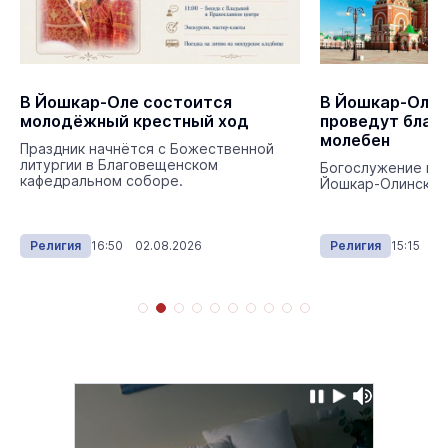
В Йошкар-Оле состоится
В Йошкар-Оле 
молодёжный крестный ход
проведут благ
молебен
Праздник начнётся с Божественной
литургии в Благовещенском
Богослужение воз
кафедральном соборе.
Йошкар-Олинский 
Религия
16:50 02.08.2026
Религия
15:15 02