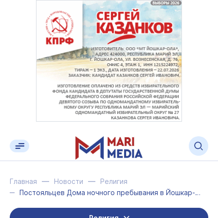
Главная
Новости
Религия
Постояльцев Дома ночного пребывания в Йошкар-Оле поздравили с Пасхой
Религия