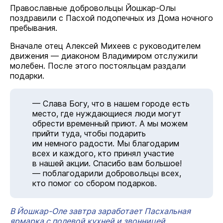
Православные добровольцы Йошкар-Олы
поздравили с Пасхой подопечных из Дома ночного
пребывания.
Вначале отец Алексей Михеев с руководителем
движения — диаконом Владимиром отслужили
молебен. После этого постояльцам раздали
подарки.
— Слава Богу, что в нашем городе есть
место, где нуждающиеся люди могут
обрести временный приют. А мы можем
прийти туда, чтобы подарить
им немного радости. Мы благодарим
всех и каждого, кто принял участие
в нашей акции. Спасибо вам большое!
— поблагодарили добровольцы всех,
кто помог со сбором подарков.
В Йошкар-Оле завтра заработает Пасхальная
ярмарка с полевой кухней и звонницей.