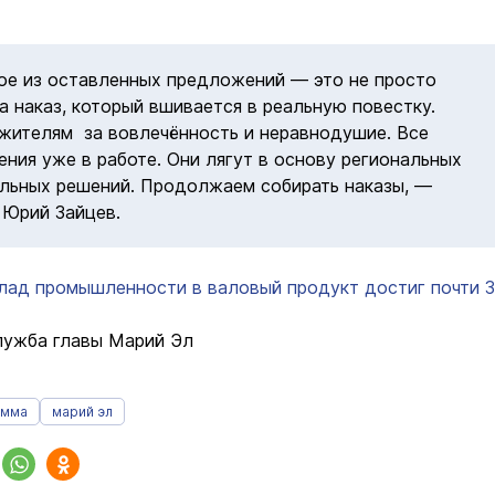
е из оставленных предложений — это не просто
 а наказ, который вшивается в реальную повестку.
жителям за вовлечённость и неравнодушие. Все
ния уже в работе. Они лягут в основу региональных
льных решений. Продолжаем собирать наказы, —
Юрий Зайцев.
лад промышленности в валовый продукт достиг почти 
лужба главы Марий Эл
амма
марий эл