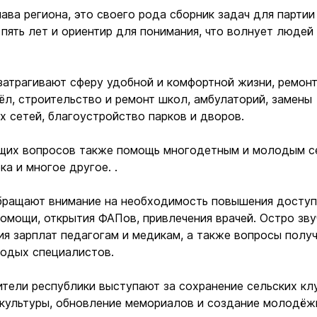
ава региона, это своего рода сборник задач для партии
пять лет и ориентир для понимания, что волнует людей
атрагивают сферу удобной и комфортной жизни, ремонт
ёл, строительство и ремонт школ, амбулаторий, замены
 сетей, благоустройство парков и дворов.
щих вопросов также помощь многодетным и молодым с
ка и многое другое. .
бращают внимание на необходимость повышения досту
омощи, открытия ФАПов, привлечения врачей. Остро зву
я зарплат педагогам и медикам, а также вопросы полу
одых специалистов.
ители республики выступают за сохранение сельских кл
культуры, обновление мемориалов и создание молодё