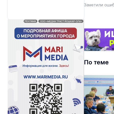
Заметили ошиб
По теме