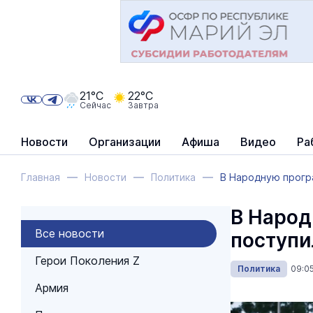
21°C
22°C
Сейчас
Завтра
Новости
Организации
Афиша
Видео
Ра
Главная
Новости
Политика
В Народную прогр
В Народ
Все новости
поступи
Герои Поколения Z
Политика
09:0
Армия