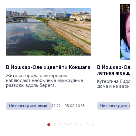
В Йошкар-Оле «цветёт» Кокшага
В Йошкар-Оле 
летняя женщин
Жители города с интересом
наблюдают необычные изумрудные
Кугергина Лидия 
разводы вдоль берега.
дома и не вернула
Не проходите мимо!
12:22 05.08.2026
Не проходите мим