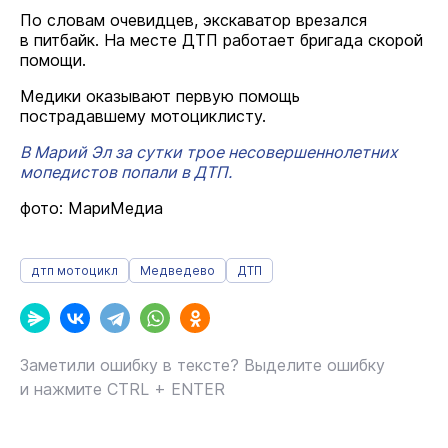
По словам очевидцев, экскаватор врезался
в питбайк. На месте ДТП работает бригада скорой
помощи.
Медики оказывают первую помощь
пострадавшему мотоциклисту.
В Марий Эл за сутки трое несовершеннолетних
мопедистов попали в ДТП.
фото: МариМедиа
дтп мотоцикл
Медведево
ДТП
Заметили ошибку в тексте? Выделите ошибку
и нажмите CTRL + ENTER