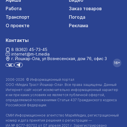
Афиша
Видео
Работа
Заказ товаров
Транспорт
Погода
О проекте
Реклама
Контакты
8 (8362) 45-73-45
internet@m-t.media
г. Йошкар‑Ола, ул Вознесенская, дом 76, офис 3
16+
2006-2026 © Информационный портал
ООО «Медиа Траст Йошкар-Ола»
. Все права защищены. Данный
Интернет-сайт
носит исключительно информационный характер
и ни при каких условиях не является публичной офертой,
определяемой положениями Статьи 437 Гражданского кодекса
Российской Федерации.
СМИ Информационное агентство МариМедиа, регистрационный
номер и дата принятия решения о регистрации —
ИА №
ФС77-80702
от 07 апреля 2021 г. Зарегистрировано