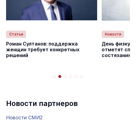
Статьи
Новости
Роман Султанов: поддержка
День физкуль
женщин требует конкретных
отметят спо
решений
состязаниям
Новости партнеров
Новости СМИ2