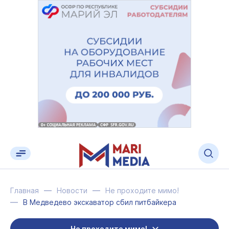
Главная
Новости
Не проходите мимо!
В Медведево экскаватор сбил питбайкера
Не проходите мимо!