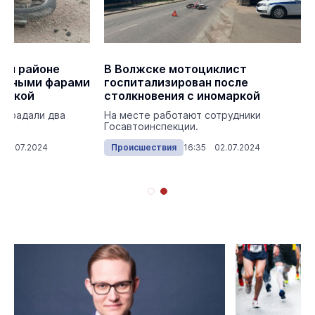
ом районе
В Волжске мотоциклист
ченными фарами
госпитализирован после
маркой
столкновения с иномаркой
страдали два
На месте работают сотрудники
Госавтоинспекции.
 20.07.2024
Происшествия
16:35 02.07.2024