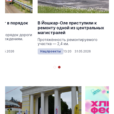
дят в порядок
В Йошкар-Оле приступили к
ремонту одной из центральных
магистралей
 в порядок дороги
учреждениям.
Протяжённость ремонтируемого
участка — 2,4 км.
1.05.2026
Нацпроекты
13:20 31.05.2026