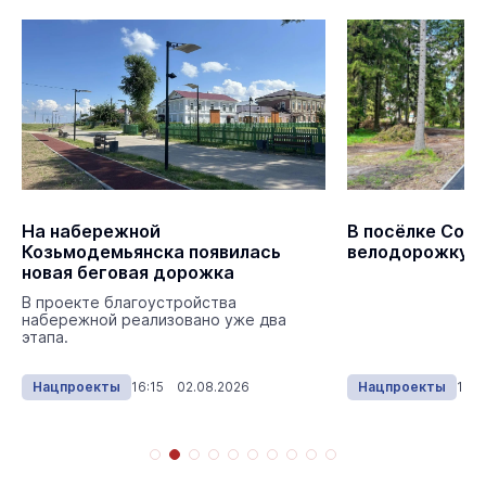
На набережной
В посёлке Сов
Козьмодемьянска появилась
велодорожку
новая беговая дорожка
В проекте благоустройства
набережной реализовано уже два
этапа.
Нацпроекты
16:15 02.08.2026
Нацпроекты
14: