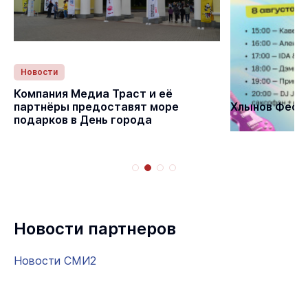
Новости
Статьи
Компания Медиа Траст и её
партнёры предоставят море
Хлынов Фест 
подарков в День города
Новости партнеров
Новости СМИ2