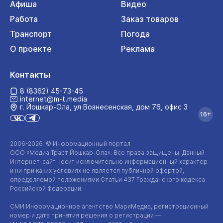
Афиша
Видео
Работа
Заказ товаров
Транспорт
Погода
О проекте
Реклама
Контакты
8 (8362) 45-73-45
internet@m-t.media
г. Йошкар‑Ола, ул Вознесенская, дом 76, офис 3
16+
2006-2026 © Информационный портал
ООО «Медиа Траст Йошкар-Ола»
. Все права защищены. Данный
Интернет-сайт
носит исключительно информационный характер
и ни при каких условиях не является публичной офертой,
определяемой положениями Статьи 437 Гражданского кодекса
Российской Федерации.
СМИ Информационное агентство МариМедиа, регистрационный
номер и дата принятия решения о регистрации —