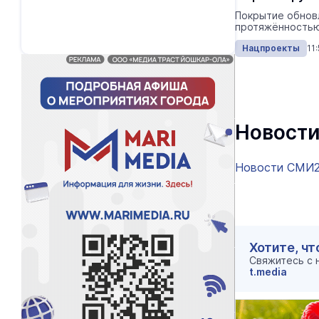
Покрытие обнов
протяжённостью
Нацпроекты
11
Новости
Новости СМИ
Хотите, чт
Свяжитесь с
t.media