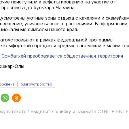
чие приступили к асфальтированию на участке от
 проспекта до бульвара Чавайна.
усмотрены уютные зоны отдыха с качелями и скамейкам
свещение, уличные вазоны с растениями. В оформлении
циональные символы нашего края.
агоустраивают в рамках федеральной программы
 комфортной городской среды», напомнили в мэрии гор
 Сомбатхей преображается общественная территория
Йошкар-Олы
проспект
благоустройство
ку в тексте? Выделите ошибку и нажмите CTRL + ENT