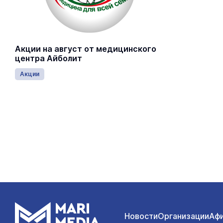
Акции на август от медицинского
центра Айболит
Акции
Новости
Организации
Аф