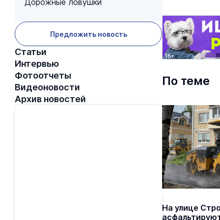
Дорожные ловушки
Предложить новость
Статьи
Интервью
Фотоотчеты
По теме
Видеоновости
Архив новостей
На улице Стр
асфальтируют