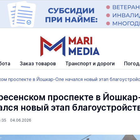
бота
Заказ товаров
Транспорт и дороги
Погод
ком проспекте в Йошкар-Оле начался новый этап благоустрой
ресенском проспекте в Йошкар
ался новый этап благоустройст
4:35 04.06.2026