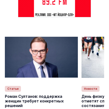
Статьи
Новости
Роман Султанов: поддержка
День физкуль
женщин требует конкретных
отметят спо
решений
состязаниям