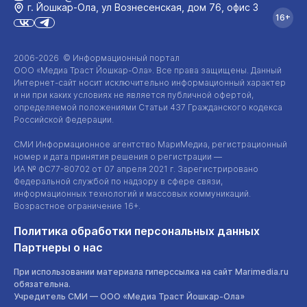
г. Йошкар‑Ола, ул Вознесенская, дом 76, офис 3
16+
2006-2026 © Информационный портал
ООО «Медиа Траст Йошкар-Ола»
. Все права защищены. Данный
Интернет-сайт
носит исключительно информационный характер
и ни при каких условиях не является публичной офертой,
определяемой положениями Статьи 437 Гражданского кодекса
Российской Федерации.
СМИ Информационное агентство МариМедиа, регистрационный
номер и дата принятия решения о регистрации —
ИА №
ФС77-80702
от 07 апреля 2021 г. Зарегистрировано
Федеральной службой по надзору в сфере связи,
информационных технологий и массовых коммуникаций.
Возрастное ограничение 16+.
Политика обработки персональных данных
Партнеры о нас
При использовании материала гиперссылка на сайт Marimedia.ru
обязательна.
Учредитель СМИ —
ООО «Медиа Траст Йошкар-Ола»