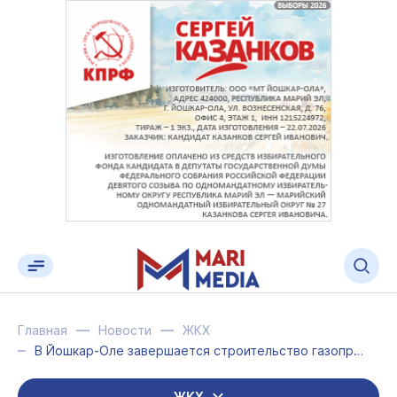
Главная
Новости
ЖКХ
В Йошкар-Оле завершается строительство газопровода для догазификации СНТ «Мир»
ЖКХ