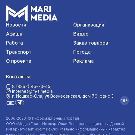
Новости
Организации
Афиша
Видео
Работа
Заказ товаров
Транспорт
Погода
О проекте
Реклама
Контакты
8 (8362) 45-73-45
internet@m-t.media
г. Йошкар‑Ола, ул Вознесенская, дом 76, офис 3
16+
2006-2026 © Информационный портал
ООО «Медиа Траст Йошкар-Ола»
. Все права защищены. Данный
Интернет-сайт
носит исключительно информационный характер
и ни при каких условиях не является публичной офертой,