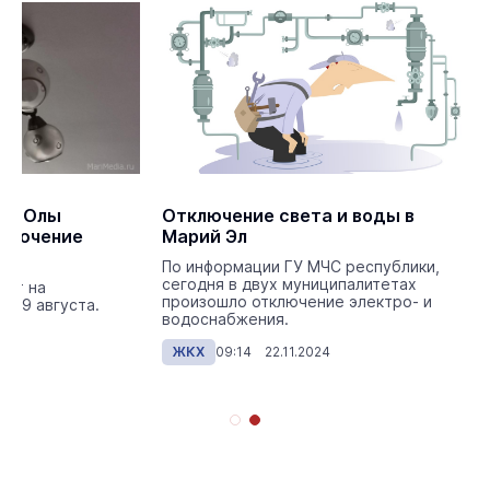
ар-Олы
Отключение света и воды в
ключение
Марий Эл
По информации ГУ МЧС республики,
сегодня в двух муниципалитетах
дет на
произошло отключение электро- и
-19 августа.
водоснабжения.
5
ЖКХ
09:14 22.11.2024