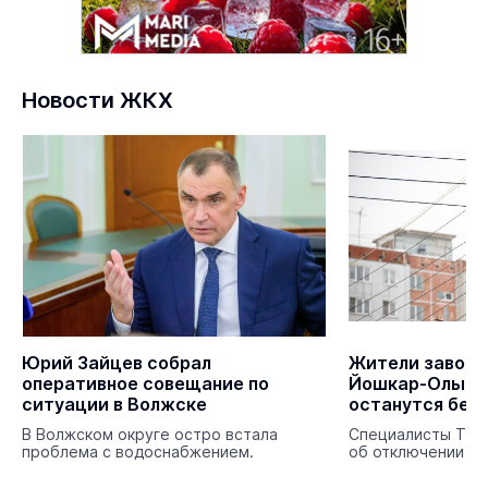
Новости ЖКХ
Юрий Зайцев собрал
Жители завокз
оперативное совещание по
Йошкар-Олы на
ситуации в Волжске
останутся без 
В Волжском округе остро встала
Специалисты ТЭЦ
проблема с водоснабжением.
об отключении эл