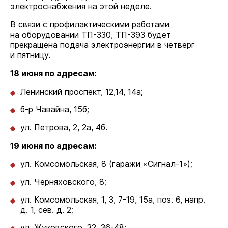
электроснабжения на этой неделе.
В связи с профилактическими работами
на оборудовании ТП-330, ТП-393 будет
прекращена подача электроэнергии в четверг
и пятницу.
18 июня по адресам:
Ленинский проспект, 12,14, 14а;
б-р Чавайна, 15б;
ул. Петрова, 2, 2а, 4б.
19 июня по адресам:
ул. Комсомольская, 8 (гаражи «Сигнал-1»);
ул. Черняховского, 8;
ул. Комсомольская, 1, 3, 7-19, 15а, поз. 6, напр.
д. 1, сев. д. 2;
ул. Жуковского, 32, 36-48;