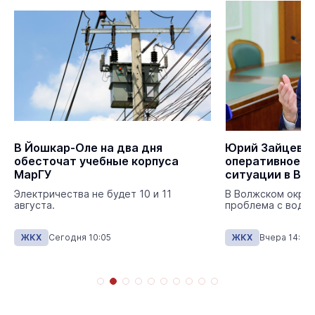
В Йошкар-Оле на два дня
Юрий Зайцев с
обесточат учебные корпуса
оперативное с
МарГУ
ситуации в Во
Электричества не будет 10 и 11
В Волжском округ
августа.
проблема с водо
ЖКХ
Сегодня 10:05
ЖКХ
Вчера 14:28