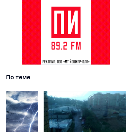
По теме