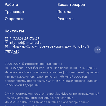
Работа
Заказ товаров
Транспорт
Погода
О проекте
Реклама
Контакты
8 (8362) 45-73-45
internet@m-t.media
г. Йошкар‑Ола, ул Вознесенская, дом 76, офис 3
16+
2006-2026 © Информационный портал
ООО «Медиа Траст Йошкар-Ола»
. Все права защищены. Данный
Интернет-сайт
носит исключительно информационный характер
и ни при каких условиях не является публичной офертой,
определяемой положениями Статьи 437 Гражданского кодекса
Российской Федерации.
СМИ Информационное агентство МариМедиа, регистрационный
номер и дата принятия решения о регистрации —
ИА №
ФС77-80702
от 07 апреля 2021 г. Зарегистрировано