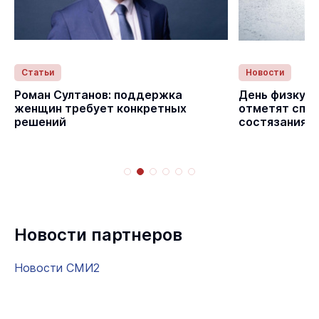
Статьи
Новости
с
Роман Султанов: поддержка
День физкуль
женщин требует конкретных
отметят спо
решений
состязаниям
Новости партнеров
Новости СМИ2