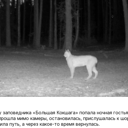
 заповедника «Большая Кокшага» попала ночная гостья
прошла мимо камеры, остановилась, прислушалась к ш
ла путь, а через какое-то время вернулась.