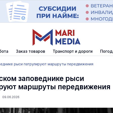
бота
Заказ товаров
Транспорт и дороги
Погод
веднике рыси патрулируют маршруты передвижения
ском заповеднике рыси
руют маршруты передвижения
5 09.06.2026