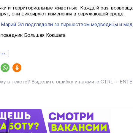
ки и территориальные животные. Каждый раз, возвраща
рут, они фиксируют изменения в окружающей среде.
 Марий Эл подглядели за пиршеством медведицы и ме
аповедник Большая Кокшага
ник
ку в тексте? Выделите ошибку и нажмите CTRL + ENT