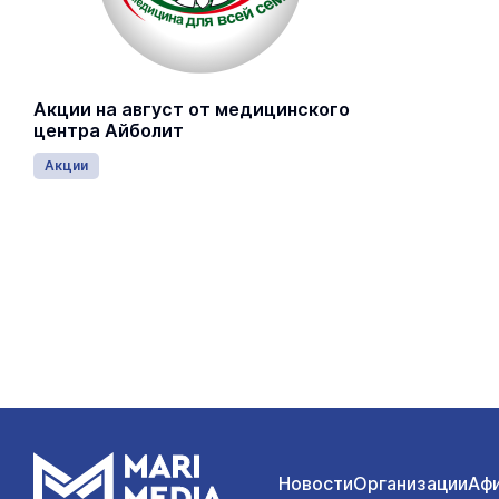
Акции на август от медицинского
центра Айболит
Акции
Новости
Организации
Аф