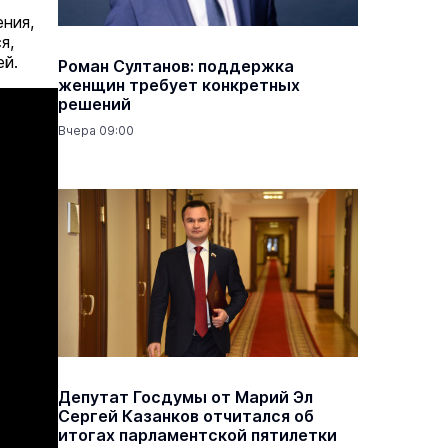
ния,
я,
ей.
Роман Султанов: поддержка
женщин требует конкретных
решений
Вчера 09:00
Депутат Госдумы от Марий Эл
Сергей Казанков отчитался об
итогах парламентской пятилетки