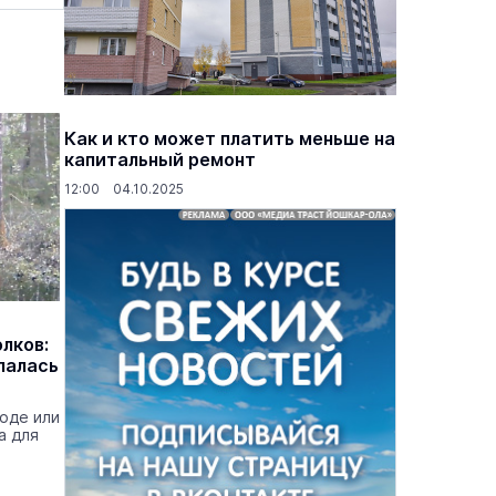
Как и кто может платить меньше на
капитальный ремонт
12:00 04.10.2025
олков:
палась
роде или
а для