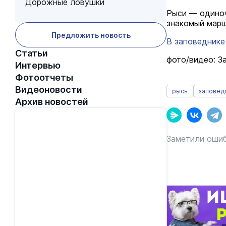
Дорожные ловушки
Рыси — одиноч
знакомый марш
Предложить новость
В заповеднике
Статьи
фото/видео: З
Интервью
Фотоотчеты
Видеоновости
рысь
заповед
Архив новостей
Заметили ошиб