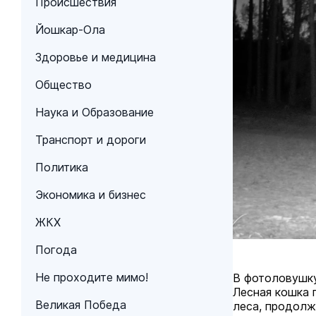
Происшествия
Йошкар-Ола
Здоровье и медицина
Общество
Наука и Образование
Транспорт и дороги
Политика
Экономика и бизнес
ЖКХ
Погода
Не проходите мимо!
В фотоловушку
Лесная кошка 
Великая Победа
леса, продолжи