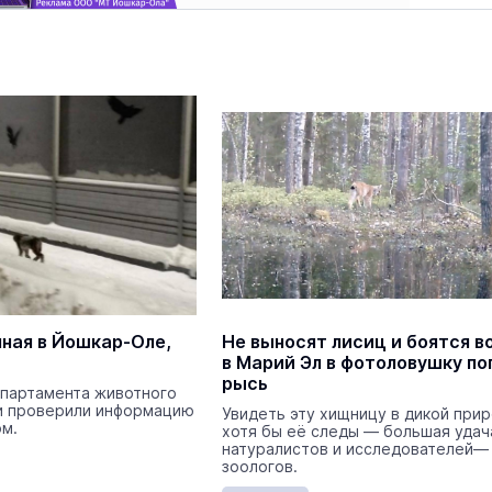
нная в Йошкар-Оле,
Не выносят лисиц и боятся в
в Марий Эл в фотоловушку по
рысь
партамента животного
и проверили информацию
Увидеть эту хищницу в дикой при
ом.
хотя бы её следы — большая удач
натуралистов и исследователей—
зоологов.