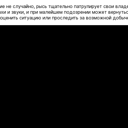
ие не случайно, рысь тщательно патрулирует свои владе
ахи и звуки, и при малейшем подозрении может вернутьс
 оценить ситуацию или проследить за возможной добыч