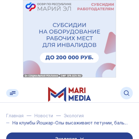
Главная
Новости
Экология
На клумбы Йошкар-Олы высаживают петунии, бальзамины, бархатцы и алиссум
Экология