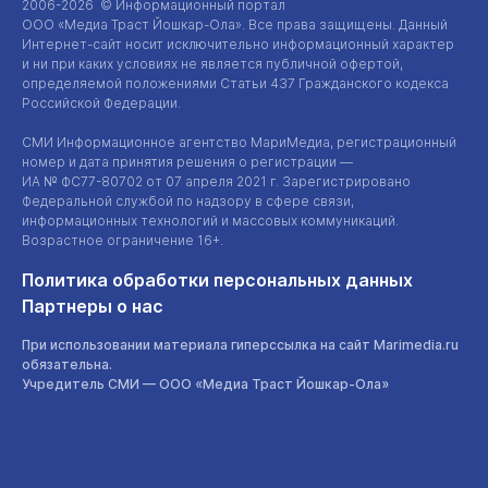
2006-2026 © Информационный портал
ООО «Медиа Траст Йошкар-Ола»
. Все права защищены. Данный
Интернет-сайт
носит исключительно информационный характер
и ни при каких условиях не является публичной офертой,
определяемой положениями Статьи 437 Гражданского кодекса
Российской Федерации.
СМИ Информационное агентство МариМедиа, регистрационный
номер и дата принятия решения о регистрации —
ИА №
ФС77-80702
от 07 апреля 2021 г. Зарегистрировано
Федеральной службой по надзору в сфере связи,
информационных технологий и массовых коммуникаций.
Возрастное ограничение 16+.
Политика обработки персональных данных
Партнеры о нас
При использовании материала гиперссылка на сайт Marimedia.ru
обязательна.
Учредитель СМИ —
ООО «Медиа Траст Йошкар-Ола»