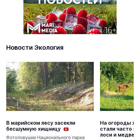
Новости Экология
В марийском лесу засекли
На огороды жи
бесшумную хищницу
стали часто з
лоси и медвед
Фотоловушки Национального парка