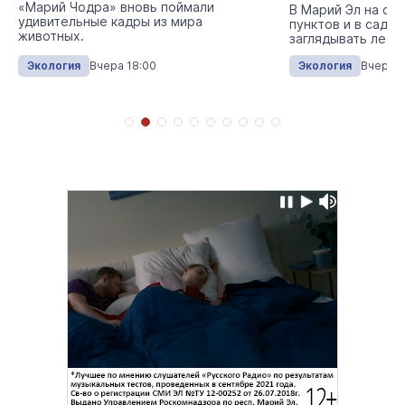
«Марий Чодра» вновь поймали
В Марий Эл на ок
удивительные кадры из мира
пунктов и в сады 
животных.
заглядывать лесн
Экология
Вчера 18:00
Экология
Вчера 1