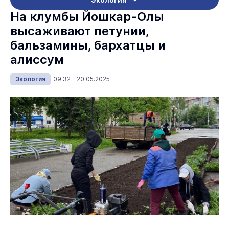
На клумбы Йошкар-Олы
высаживают петунии,
бальзамины, бархатцы и
алиссум
Экология
09:32 20.05.2025