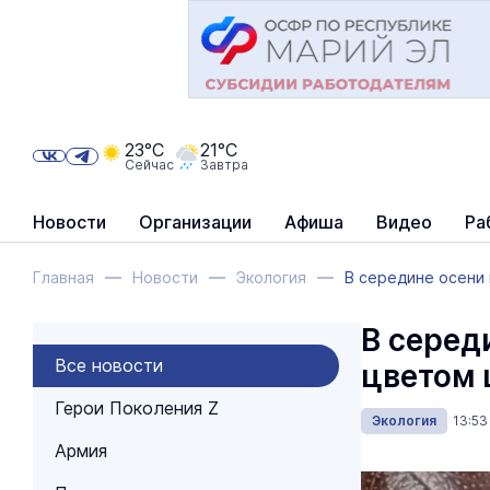
23°C
21°C
Сейчас
Завтра
Новости
Организации
Афиша
Видео
Ра
Главная
Новости
Экология
В середине осени
В серед
Все новости
цветом 
Герои Поколения Z
Экология
13:53
Армия