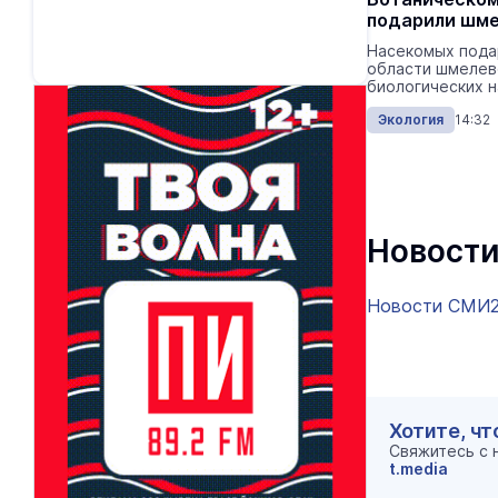
подарили шм
Насекомых пода
области шмелев
биологических н
Экология
14:32
Новости
Новости СМИ
Хотите, чт
Свяжитесь с
t.media