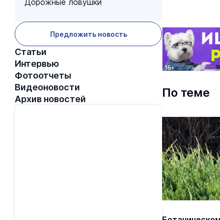
Дорожные ловушки
Предложить новость
Статьи
Интервью
Фотоотчеты
Видеоновости
По теме
Архив новостей
Ботаническом