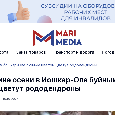
бота
Заказ товаров
Транспорт и дороги
Погод
 в Йошкар-Оле буйным цветом цветут рододендроны
ине осени в Йошкар-Оле буйны
цветут рододендроны
 19.10.2024