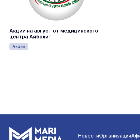
Акции на август от медицинского
центра Айболит
Акции
Новости
Организации
Аф