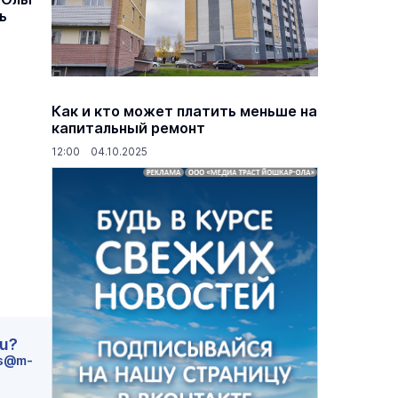
ь
Как и кто может платить меньше на
капитальный ремонт
12:00 04.10.2025
ru?
s@m-