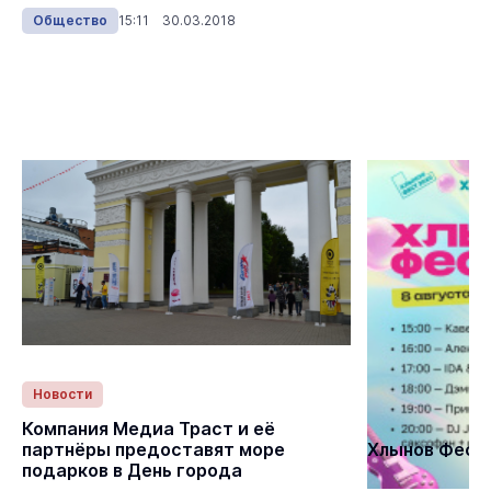
еженедельно.
Общество
15:11 30.03.2018
Новости
Статьи
Компания Медиа Траст и её
партнёры предоставят море
Хлынов Фест 
подарков в День города