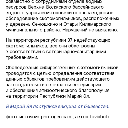
совместно с сотрудниками отдела водных
ресурсов Верхне-Волжского бассейнового
водного управления провели послепаводковое
обследование скотомогильников, расположенных
у деревень Сенюшкино и Отары Килемарского
муниципального района. Нарушений не выявлено.
На территории республики 37 недействующих
скотомогильников, все они обустроены
в соответствии с ветеринарно-санитарными
требованиями.
Обследования сибиреязвенных скотомогильников
проводятся с целью определения соответствия
данных объектов требованиям действующего
законодательства в области ветеринарии
и обеспечения эпизоотического благополучия
на территории Республики Марий Эл.
В Марий Эл поступила вакцина от бешенства.
фото: источник photogenica.ru, автор taviphoto