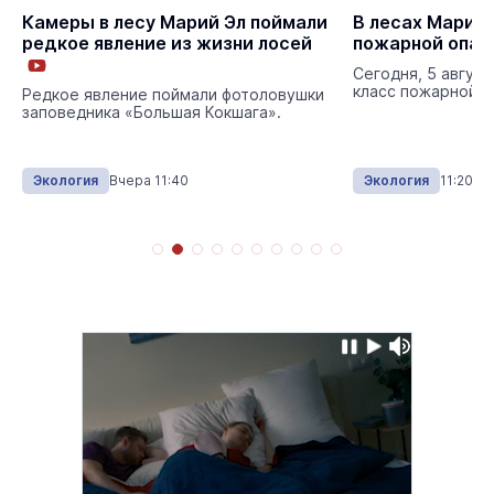
Камеры в лесу Марий Эл поймали
В лесах Марий 
редкое явление из жизни лосей
пожарной опас
Сегодня, 5 августа
класс пожарной о
Редкое явление поймали фотоловушки
заповедника «Большая Кокшага».
Экология
Вчера 11:40
Экология
11:20 0