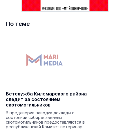
По теме
Ветслужба Килемарского района
следит за состоянием
скотомогильников
В преддверии паводка доклады о
состоянии сибиреязвенных
скотомогильников предоставляются в
республиканский Комитет ветеринарии