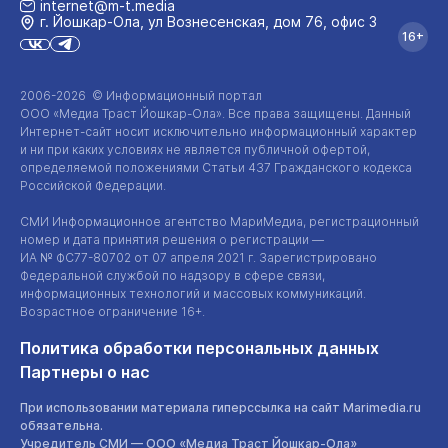
internet@m-t.media
г. Йошкар‑Ола, ул Вознесенская, дом 76, офис 3
16+
2006-2026 © Информационный портал
ООО «Медиа Траст Йошкар-Ола»
. Все права защищены. Данный
Интернет-сайт
носит исключительно информационный характер
и ни при каких условиях не является публичной офертой,
определяемой положениями Статьи 437 Гражданского кодекса
Российской Федерации.
СМИ Информационное агентство МариМедиа, регистрационный
номер и дата принятия решения о регистрации —
ИА №
ФС77-80702
от 07 апреля 2021 г. Зарегистрировано
Федеральной службой по надзору в сфере связи,
информационных технологий и массовых коммуникаций.
Возрастное ограничение 16+.
Политика обработки персональных данных
Партнеры о нас
При использовании материала гиперссылка на сайт Marimedia.ru
обязательна.
Учредитель СМИ —
ООО «Медиа Траст Йошкар-Ола»