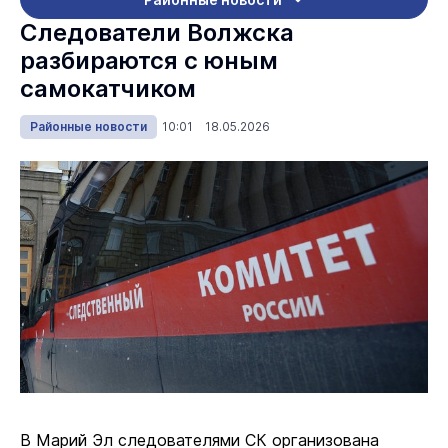
Следователи Волжска
разбираются с юным
самокатчиком
Районные новости
10:01 18.05.2026
В Марий Эл следователями СК организована