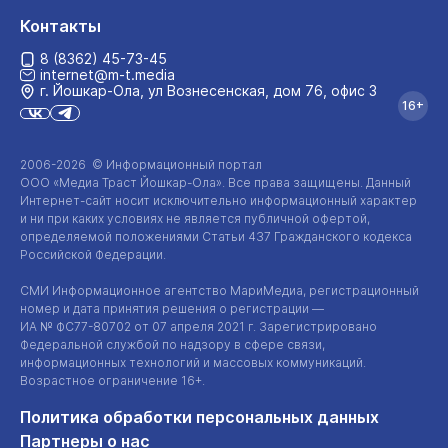
Контакты
8 (8362) 45-73-45
internet@m-t.media
г. Йошкар‑Ола, ул Вознесенская, дом 76, офис 3
16+
2006-2026 © Информационный портал
ООО «Медиа Траст Йошкар-Ола»
. Все права защищены. Данный
Интернет-сайт
носит исключительно информационный характер
и ни при каких условиях не является публичной офертой,
определяемой положениями Статьи 437 Гражданского кодекса
Российской Федерации.
СМИ Информационное агентство МариМедиа, регистрационный
номер и дата принятия решения о регистрации —
ИА №
ФС77-80702
от 07 апреля 2021 г. Зарегистрировано
Федеральной службой по надзору в сфере связи,
информационных технологий и массовых коммуникаций.
Возрастное ограничение 16+.
Политика обработки персональных данных
Партнеры о нас