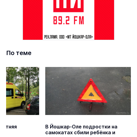
По теме
летняя
В Йошкар-Оле подростки на
самокатах сбили ребёнка и