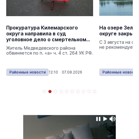
Прокуратура Килемарского
На озере Зелё
округа направила в суд
округе закрыли
уголовное дело о смертельном
С 3 августа на оз
ДТП
не рекомендуется
Житель Медведевского района
обвиняется по п. «а» ч. 4 ст. 264 УК РФ.
Районные новости
12:10 07.08.2026
Районные новости