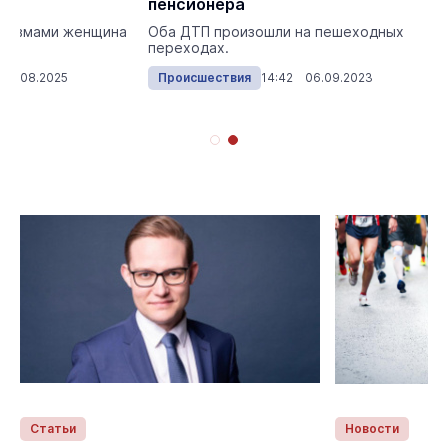
пенсионера
травмами женщина
Оба ДТП произошли на пешеходных
цу.
переходах.
 12.08.2025
Происшествия
14:42 06.09.2023
Статьи
Новости