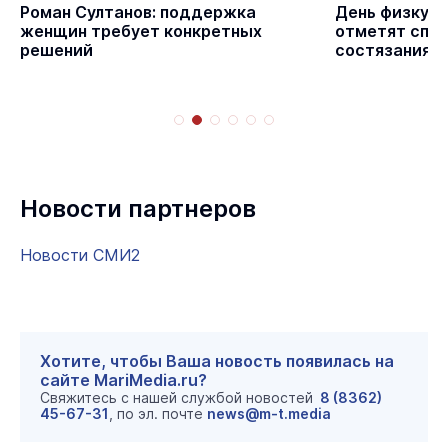
Роман Султанов: поддержка
День физкуль
женщин требует конкретных
отметят спо
решений
состязаниям
Новости партнеров
Новости СМИ2
Хотите, чтобы Ваша новость появилась на
сайте MariMedia.ru?
Свяжитесь с нашей службой новостей
8 (8362)
45-67-31
, по эл. почте
news@m-t.media