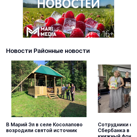
Новости Районные новости
В Марий Эл в селе Косолапово
Сотрудники от
возродили святой источник
Сбербанка в Ма
книжный фонд