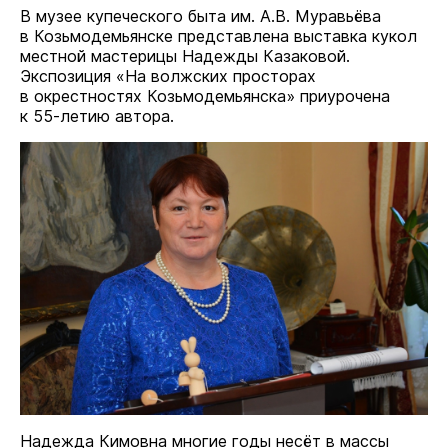
В музее купеческого быта им. А.В. Муравьёва
в Козьмодемьянске представлена выставка кукол
местной мастерицы Надежды Казаковой.
Экспозиция «На волжских просторах
в окрестностях Козьмодемьянска» приурочена
к 55-летию автора.
Надежда Кимовна многие годы несёт в массы