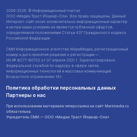
2006-2026 © Информационный портал
ООО «Медиа Траст Йошкар-Ола»
. Все права защищены. Данный
Интернет-сайт
носит исключительно информационный характер
и ни при каких условиях не является публичной офертой,
определяемой положениями Статьи 437 Гражданского кодекса
Российской Федерации.
СМИ Информационное агентство МариМедиа, регистрационный
номер и дата принятия решения о регистрации —
ИА №
ФС77-80702
от 07 апреля 2021 г. Зарегистрировано
Федеральной службой по надзору в сфере связи,
информационных технологий и массовых коммуникаций.
Возрастное ограничение 16+.
Политика обработки персональных данных
Партнеры о нас
При использовании материала гиперссылка на сайт Marimedia.ru
обязательна.
Учредитель СМИ —
ООО «Медиа Траст Йошкар-Ола»