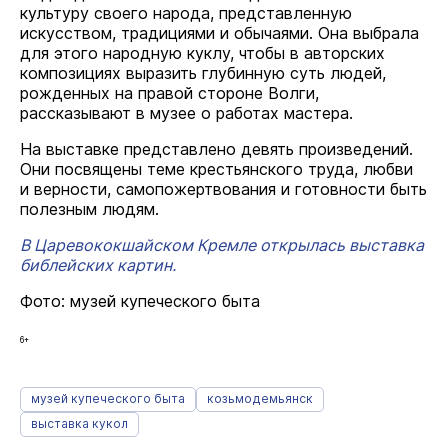
культуру своего народа, представленную
искусством, традициями и обычаями. Она выбрала
для этого народную куклу, чтобы в авторских
композициях выразить глубинную суть людей,
рожденных на правой стороне Волги,
рассказывают в музее о работах мастера.
На выставке представлено девять произведений.
Они посвящены теме крестьянского труда, любви
и верности, самопожертвования и готовности быть
полезным людям.
В Царевококшайском Кремле открылась выставка
библейских картин.
Фото: музей купеческого быта
6+
музей купеческого быта
козьмодемьянск
выставка кукол