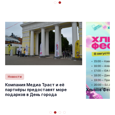
Новости
Статьи
Компания Медиа Траст и её
партнёры предоставят море
Хлынов Фест 
подарков в День города