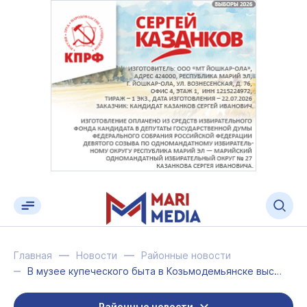
Главная
Новости
Районные новости
В музее купеческого быта в Козьмодемьянске выставлены авторские куклы
Районные новости