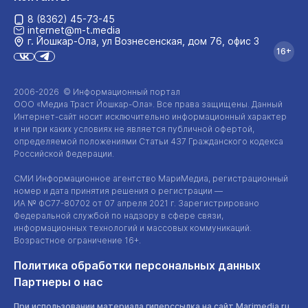
8 (8362) 45-73-45
internet@m-t.media
г. Йошкар‑Ола, ул Вознесенская, дом 76, офис 3
16+
2006-2026 © Информационный портал
ООО «Медиа Траст Йошкар-Ола»
. Все права защищены. Данный
Интернет-сайт
носит исключительно информационный характер
и ни при каких условиях не является публичной офертой,
определяемой положениями Статьи 437 Гражданского кодекса
Российской Федерации.
СМИ Информационное агентство МариМедиа, регистрационный
номер и дата принятия решения о регистрации —
ИА №
ФС77-80702
от 07 апреля 2021 г. Зарегистрировано
Федеральной службой по надзору в сфере связи,
информационных технологий и массовых коммуникаций.
Возрастное ограничение 16+.
Политика обработки персональных данных
Партнеры о нас
При использовании материала гиперссылка на сайт Marimedia.ru