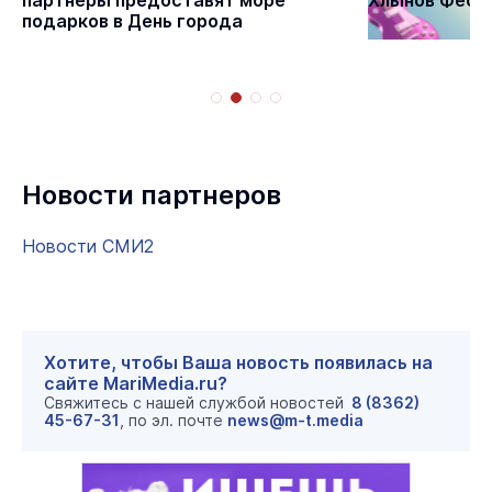
партнёры предоставят море
Хлынов Фест 
подарков в День города
Новости партнеров
Новости СМИ2
Хотите, чтобы Ваша новость появилась на
сайте MariMedia.ru?
Свяжитесь с нашей службой новостей
8 (8362)
45-67-31
, по эл. почте
news@m-t.media