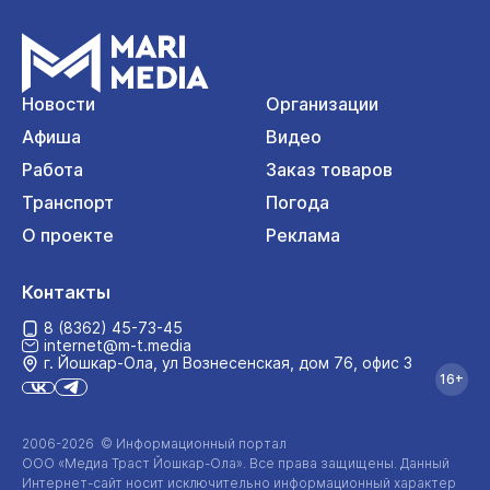
Новости
Организации
Афиша
Видео
Работа
Заказ товаров
Транспорт
Погода
О проекте
Реклама
Контакты
8 (8362) 45-73-45
internet@m-t.media
г. Йошкар‑Ола, ул Вознесенская, дом 76, офис 3
16+
2006-2026 © Информационный портал
ООО «Медиа Траст Йошкар-Ола»
. Все права защищены. Данный
Интернет-сайт
носит исключительно информационный характер