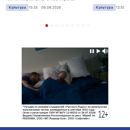
Культура
15:35 06.08.2026
Культура
13:50 0