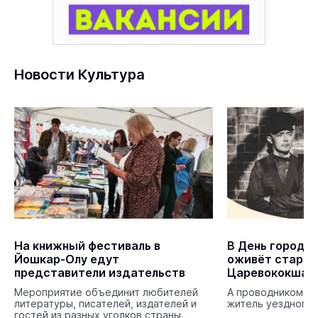
Новости Культура
На книжный фестиваль в
В День города
Йошкар-Олу едут
оживёт стари
представители издательств
Царевококшай
Мероприятие объединит любителей
А проводником в 
литературы, писателей, издателей и
житель уездного 
гостей из разных уголков страны.