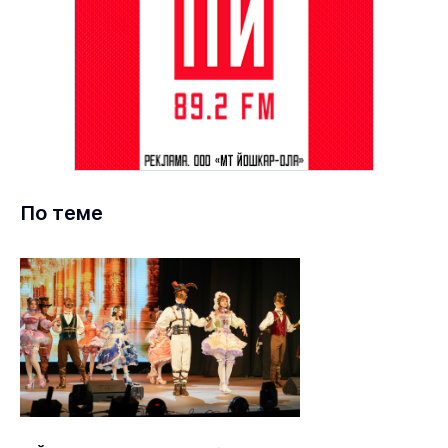
По теме