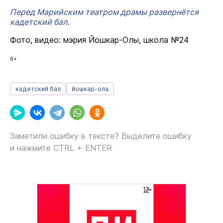
Перед Марийским театром драмы развернётся
кадетский бал.
Фото, видео: мэрия Йошкар-Олы, школа №24
6+
кадетский бал
йошкар-ола
Заметили ошибку в тексте? Выделите ошибку
и нажмите CTRL + ENTER