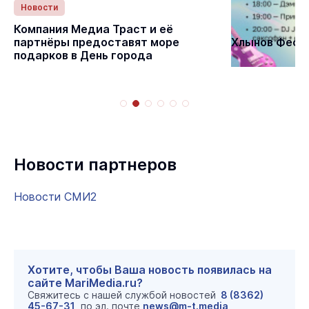
Новости
Статьи
Компания Медиа Траст и её
партнёры предоставят море
Хлынов Фест 
подарков в День города
Новости партнеров
Новости СМИ2
Хотите, чтобы Ваша новость появилась на
сайте MariMedia.ru?
Свяжитесь с нашей службой новостей
8 (8362)
45-67-31
, по эл. почте
news@m-t.media