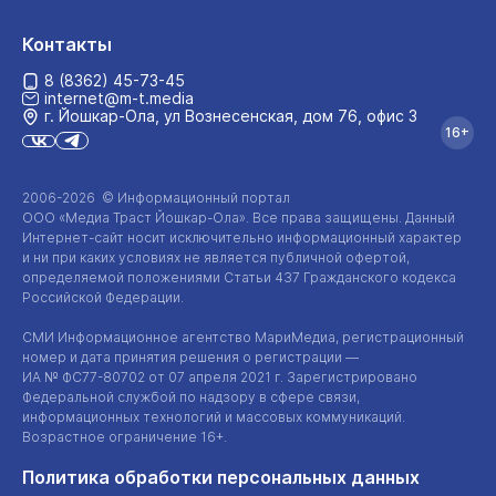
Контакты
8 (8362) 45-73-45
internet@m-t.media
г. Йошкар‑Ола, ул Вознесенская, дом 76, офис 3
16+
2006-2026 © Информационный портал
ООО «Медиа Траст Йошкар-Ола»
. Все права защищены. Данный
Интернет-сайт
носит исключительно информационный характер
и ни при каких условиях не является публичной офертой,
определяемой положениями Статьи 437 Гражданского кодекса
Российской Федерации.
СМИ Информационное агентство МариМедиа, регистрационный
номер и дата принятия решения о регистрации —
ИА №
ФС77-80702
от 07 апреля 2021 г. Зарегистрировано
Федеральной службой по надзору в сфере связи,
информационных технологий и массовых коммуникаций.
Возрастное ограничение 16+.
Политика обработки персональных данных