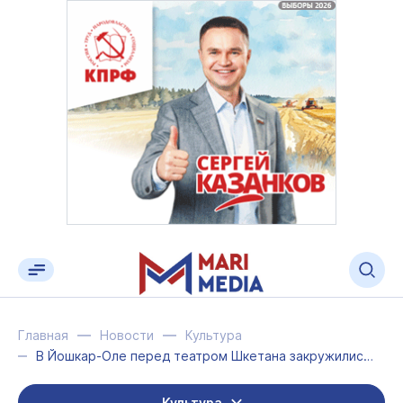
Главная
Новости
Культура
В Йошкар-Оле перед театром Шкетана закружились в вальсе 66 кадетских пар
Культура