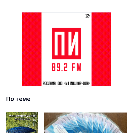
По теме