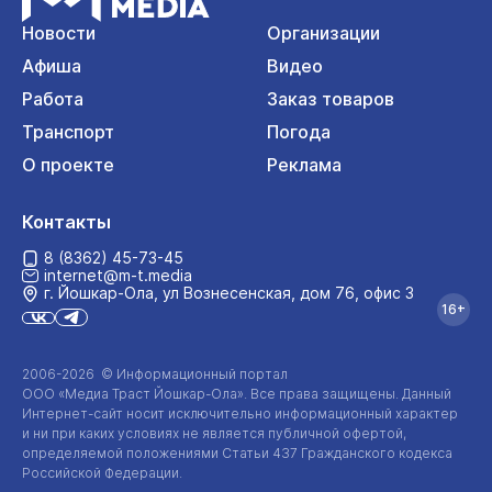
Новости
Организации
Афиша
Видео
Работа
Заказ товаров
Транспорт
Погода
О проекте
Реклама
Контакты
8 (8362) 45-73-45
internet@m-t.media
г. Йошкар‑Ола, ул Вознесенская, дом 76, офис 3
16+
2006-2026 © Информационный портал
ООО «Медиа Траст Йошкар-Ола»
. Все права защищены. Данный
Интернет-сайт
носит исключительно информационный характер
и ни при каких условиях не является публичной офертой,
определяемой положениями Статьи 437 Гражданского кодекса
Российской Федерации.