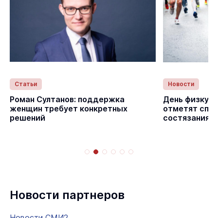
Статьи
Новости
Роман Султанов: поддержка
День физкуль
женщин требует конкретных
отметят спо
решений
состязаниям
Новости партнеров
Новости СМИ2