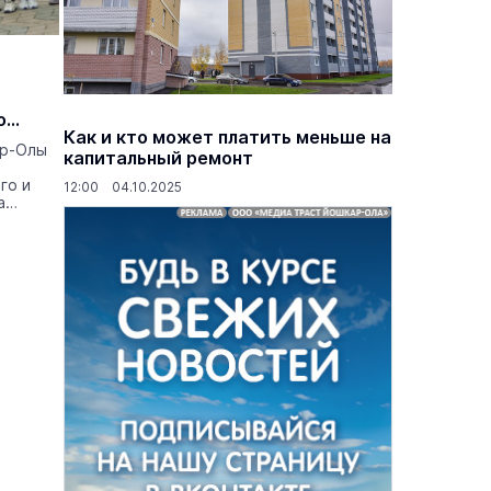
о
Как и кто может платить меньше на
ар-Олы
капитальный ремонт
го и
12:00 04.10.2025
а