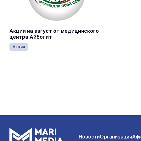
Акции на август от медицинского
центра Айболит
Акции
Новости
Организации
Аф