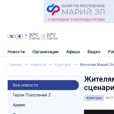
20°C
22°C
Сейчас
Завтра
Новости
Организации
Афиша
Видео
Ра
Главная
Новости
Культура
Жителям Марий Эл 
Жителям
Все новости
сценари
Герои Поколения Z
Культура
18:17
Армия