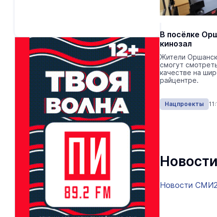
В посёлке Ор
кинозал
Жители Оршанск
смогут смотреть
качестве на шир
райцентре.
Нацпроекты
11
Новости
Новости СМИ