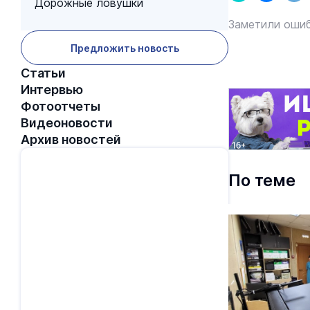
Дорожные ловушки
Заметили ошиб
Предложить новость
Статьи
Интервью
Фотоотчеты
Видеоновости
Архив новостей
По теме