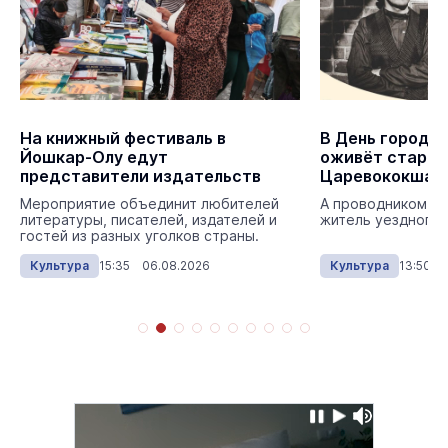
На книжный фестиваль в
В День города
Йошкар-Олу едут
оживёт стари
представители издательств
Царевококшай
Мероприятие объединит любителей
А проводником в 
литературы, писателей, издателей и
житель уездного 
гостей из разных уголков страны.
Культура
15:35 06.08.2026
Культура
13:50 0