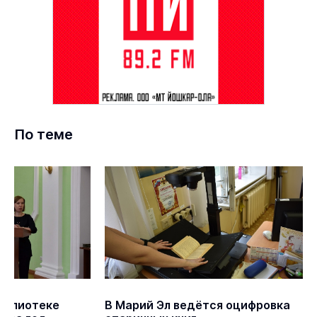
По теме
иблиотеке
В Марий Эл ведётся оцифровка