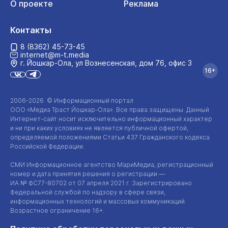
О проекте
Реклама
Контакты
8 (8362) 45-73-45
internet@m-t.media
г. Йошкар‑Ола, ул Вознесенская, дом 76, офис 3
16+
2006-2026 © Информационный портал
ООО «Медиа Траст Йошкар-Ола»
. Все права защищены. Данный
Интернет-сайт
носит исключительно информационный характер
и ни при каких условиях не является публичной офертой,
определяемой положениями Статьи 437 Гражданского кодекса
Российской Федерации.
СМИ Информационное агентство МариМедиа, регистрационный
номер и дата принятия решения о регистрации —
ИА №
ФС77-80702
от 07 апреля 2021 г. Зарегистрировано
Федеральной службой по надзору в сфере связи,
информационных технологий и массовых коммуникаций.
Возрастное ограничение 16+.