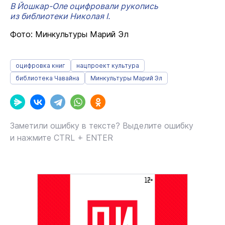
В Йошкар-Оле оцифровали рукопись
из библиотеки Николая I.
Фото: Минкультуры Марий Эл
оцифровка книг
нацпроект культура
библиотека Чавайна
Минкультуры Марий Эл
Заметили ошибку в тексте? Выделите ошибку
и нажмите CTRL + ENTER