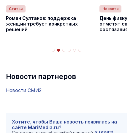
Статьи
Новости
с
Роман Султанов: поддержка
День физкуль
женщин требует конкретных
отметят спо
решений
состязаниям
Новости партнеров
Новости СМИ2
Хотите, чтобы Ваша новость появилась на
сайте MariMedia.ru?
Свяжитесь с нашей службой новостей
8 (8362)