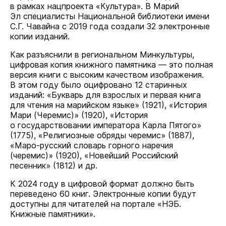
в рамках нацпроекта «Культура». В Марий
Эл специалисты Национальной библиотеки имени
С.Г. Чавайна с 2019 года создали 32 электронные
копии изданий.
Как разъяснили в региональном Минкультуры,
цифровая копия книжного памятника — это полная
версия книги с высоким качеством изображения.
В этом году было оцифровано 12 старинных
изданий: «Букварь для взрослых и первая книга
для чтения на марийском языке» (1921), «История
Мари (Черемис)» (1920), «История
о государствовании императора Карла Пятого»
(1775), «Религиозные обряды черемис» (1887),
«Маро-русский словарь горного наречия
(черемис)» (1920), «Новейший Российский
песенник» (1812) и др.
К 2024 году в цифровой формат должно быть
переведено 60 книг. Электронные копии будут
доступны для читателей на портале «НЭБ.
Книжные памятники».