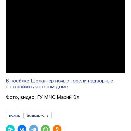
В посёлке Шелангер ночью горели надворные
постройки в частном доме
Фото, видео: ГУ МЧС Марий Эл
пожар
йошкар-ола