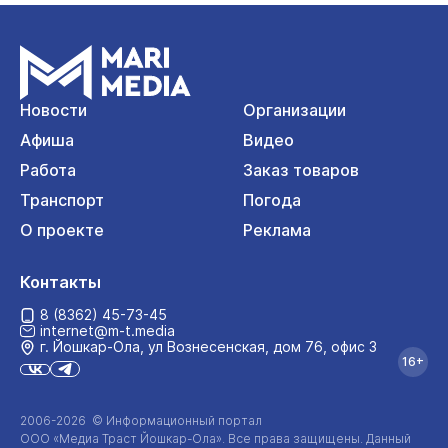
Новости
Организации
Афиша
Видео
Работа
Заказ товаров
Транспорт
Погода
О проекте
Реклама
Контакты
8 (8362) 45-73-45
internet@m-t.media
г. Йошкар‑Ола, ул Вознесенская, дом 76, офис 3
16+
2006-2026 © Информационный портал
ООО «Медиа Траст Йошкар-Ола»
. Все права защищены. Данный