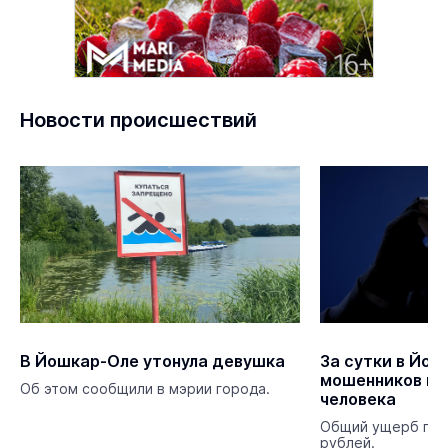
Новости происшествий
В Йошкар-Оле утонула девушка
За сутки в Йош
мошенников по
Об этом сообщили в мэрии города.
человека
Общий ущерб пре
рублей.