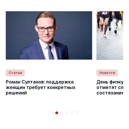
Статьи
Новости
Роман Султанов: поддержка
День физкуль
женщин требует конкретных
отметят спо
решений
состязаниям