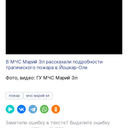
В МЧС Марий Эл рассказали подробности
трагического пожара в Йошкар-Оле
Фото, видео: ГУ МЧС Марий Эл
пожар
мчс марий эл
Заметили ошибку в тексте? Выделите ошибку