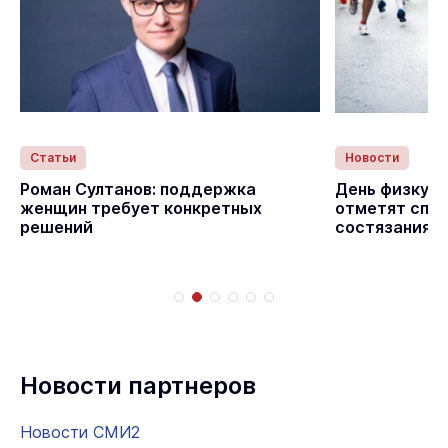
Статьи
Новости
с
Роман Султанов: поддержка
День физкуль
женщин требует конкретных
отметят спо
решений
состязаниям
Новости партнеров
Новости СМИ2