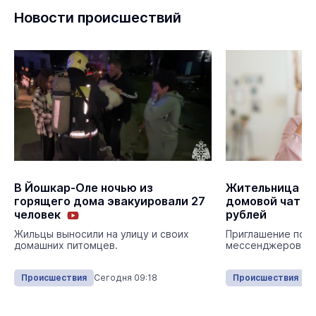
Новости происшествий
В Йошкар-Оле ночью из
Жительница Ма
горящего дома эвакуировали 27
домовой чат и 
человек
рублей
Приглашение пост
Жильцы выносили на улицу и своих
мессенджеров.
домашних питомцев.
Происшествия
Сегодня 09:18
Происшествия
Вч