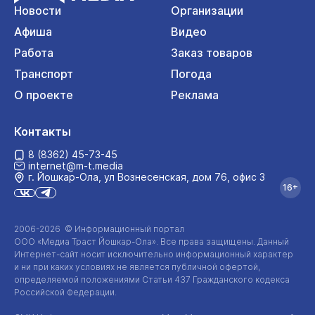
Новости
Организации
Афиша
Видео
Работа
Заказ товаров
Транспорт
Погода
О проекте
Реклама
Контакты
8 (8362) 45-73-45
internet@m-t.media
г. Йошкар‑Ола, ул Вознесенская, дом 76, офис 3
16+
2006-2026 © Информационный портал
ООО «Медиа Траст Йошкар-Ола»
. Все права защищены. Данный
Интернет-сайт
носит исключительно информационный характер
и ни при каких условиях не является публичной офертой,
определяемой положениями Статьи 437 Гражданского кодекса
Российской Федерации.