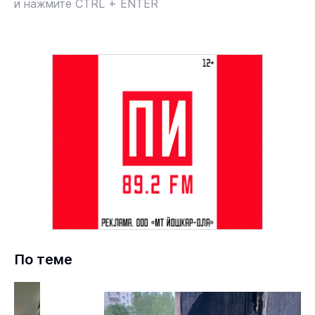
и нажмите CTRL + ENTER
По теме