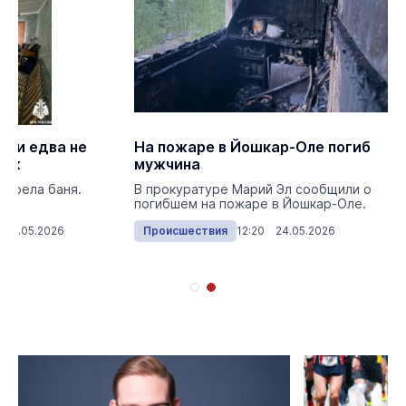
ани едва не
На пожаре в Йошкар-Оле погиб
раж
мужчина
горела баня.
В прокуратуре Марий Эл сообщили о
погибшем на пожаре в Йошкар-Оле.
 25.05.2026
Происшествия
12:20 24.05.2026