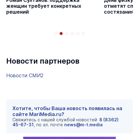
с
Роман Султанов: поддержка
День физкуль
женщин требует конкретных
отметят спо
решений
состязаниям
Новости партнеров
Новости СМИ2
Хотите, чтобы Ваша новость появилась на
сайте MariMedia.ru?
Свяжитесь с нашей службой новостей
8 (8362)
45-67-31
, по эл. почте
news@m-t.media