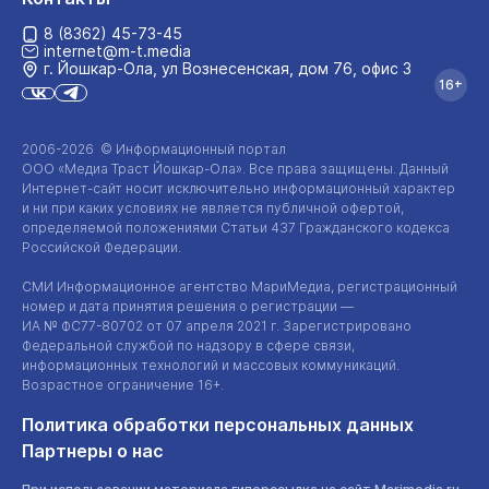
8 (8362) 45-73-45
internet@m-t.media
г. Йошкар‑Ола, ул Вознесенская, дом 76, офис 3
16+
2006-2026 © Информационный портал
ООО «Медиа Траст Йошкар-Ола»
. Все права защищены. Данный
Интернет-сайт
носит исключительно информационный характер
и ни при каких условиях не является публичной офертой,
определяемой положениями Статьи 437 Гражданского кодекса
Российской Федерации.
СМИ Информационное агентство МариМедиа, регистрационный
номер и дата принятия решения о регистрации —
ИА №
ФС77-80702
от 07 апреля 2021 г. Зарегистрировано
Федеральной службой по надзору в сфере связи,
информационных технологий и массовых коммуникаций.
Возрастное ограничение 16+.
Политика обработки персональных данных
Партнеры о нас