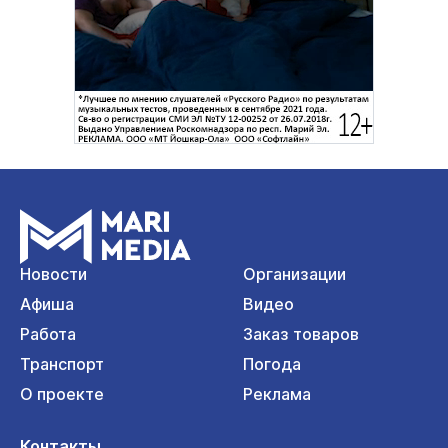
Новости
Организации
Афиша
Видео
Работа
Заказ товаров
Транспорт
Погода
О проекте
Реклама
Контакты