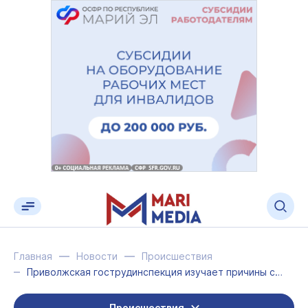
Главная
Новости
Происшествия
Приволжская гострудинспекция изучает причины смерти кровельщика в Йошкар-Оле
Происшествия