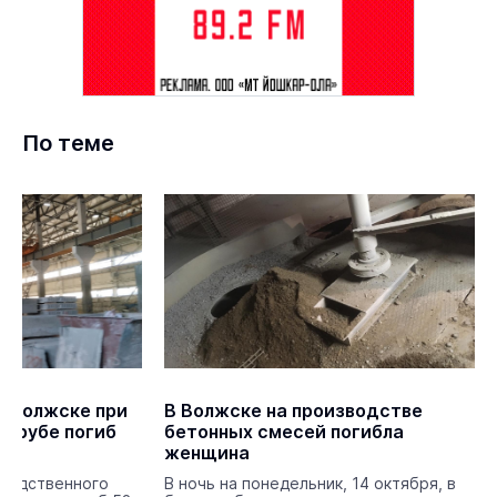
По теме
в Волжске при
В Волжске на производстве
 трубе погиб
бетонных смесей погибла
женщина
зводственного
В ночь на понедельник, 14 октября, в