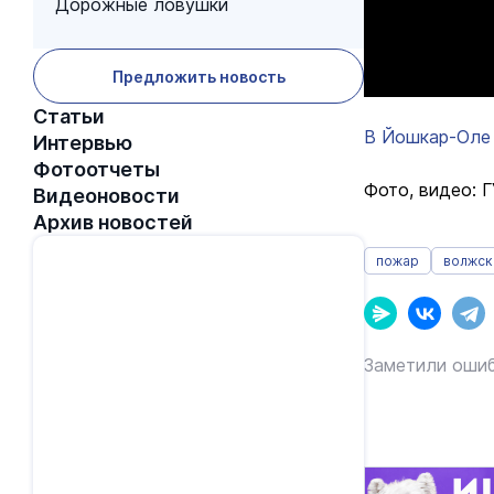
Дорожные ловушки
Предложить новость
Статьи
В Йошкар-Оле
Интервью
Фотоотчеты
Фото, видео: 
Видеоновости
Архив новостей
пожар
волжск
Заметили ошиб