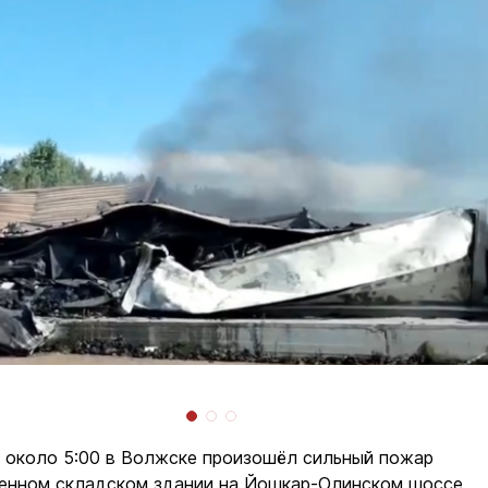
 около 5:00 в Волжске произошёл сильный пожар
енном складском здании на Йошкар-Олинском шоссе.