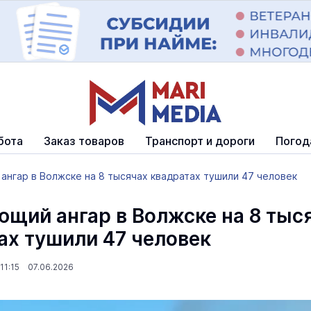
бота
Заказ товаров
Транспорт и дороги
Погод
нгар в Волжске на 8 тысячах квадратах тушили 47 человек
щий ангар в Волжске на 8 тыс
ах тушили 47 человек
11:15 07.06.2026