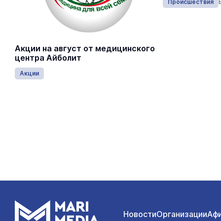
Происшествия
Вчера 15:40
Происшествия
Акции на август от медицинского
центра Айболит
Акции
Новости
Организации
Аф