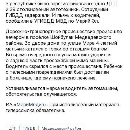
в республике было зарегистрировано одно ДТП
и 39 столкновений автотехники. Сотрудники
ГИБДД задержали 14 пьяных водителей,
сообщили в УГИБДД МВД по Марий Эл.
Дорожно-транспортное происшествие произошло
вечером в посёлке Шойбулак Медведевского
района. Во дворе дома по улице Мира 4-летний
мальчик катался с горки со старшим братом.
Во время очередного спуска малыш ударился
о заднюю часть проезжавшей мимо машины.
Водитель скрылся с места происшествия. Ребенок
с телесными повреждениями был доставлен
в больницу, где ему назначено лечение.
Устанавливается марка и водитель автомашины,
обстоятельства случившегося.
ИА «
МариМедиа
». При использовании материала
гиперссылка обязательна.
ДТП
ГИБДД
Медведевский район