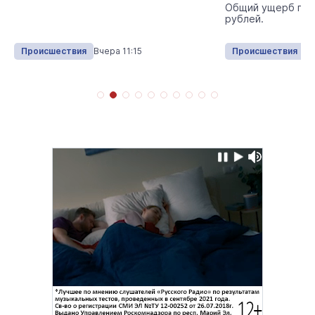
Общий ущерб пре
рублей.
Происшествия
Вчера 11:15
Происшествия
13