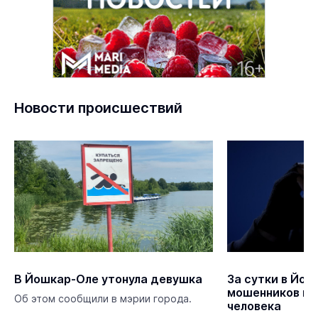
Новости происшествий
В Йошкар-Оле утонула девушка
За сутки в Йош
мошенников по
Об этом сообщили в мэрии города.
человека