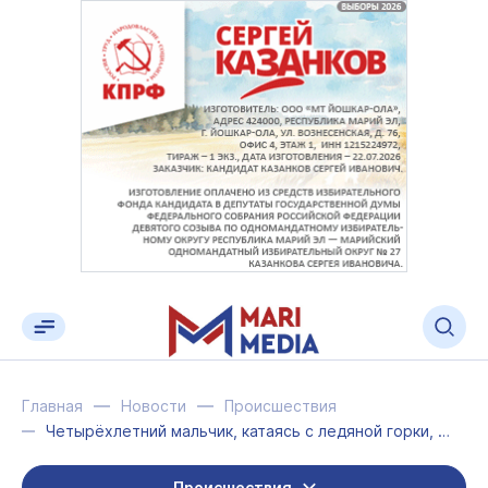
Главная
Новости
Происшествия
Четырёхлетний мальчик, катаясь с ледяной горки, попал под машину
Происшествия