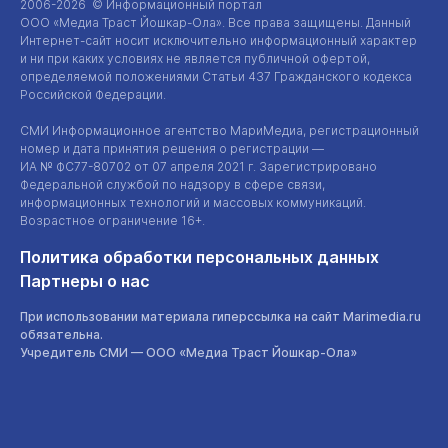
2006-2026 © Информационный портал
ООО «Медиа Траст Йошкар-Ола»
. Все права защищены. Данный
Интернет-сайт
носит исключительно информационный характер
и ни при каких условиях не является публичной офертой,
определяемой положениями Статьи 437 Гражданского кодекса
Российской Федерации.
СМИ Информационное агентство МариМедиа, регистрационный
номер и дата принятия решения о регистрации —
ИА №
ФС77-80702
от 07 апреля 2021 г. Зарегистрировано
Федеральной службой по надзору в сфере связи,
информационных технологий и массовых коммуникаций.
Возрастное ограничение 16+.
Политика обработки персональных данных
Партнеры о нас
При использовании материала гиперссылка на сайт Marimedia.ru
обязательна.
Учредитель СМИ —
ООО «Медиа Траст Йошкар-Ола»