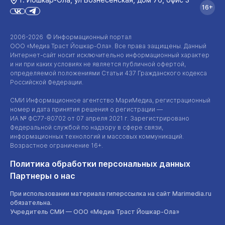
16+
2006-2026 © Информационный портал
ООО «Медиа Траст Йошкар-Ола»
. Все права защищены. Данный
Интернет-сайт
носит исключительно информационный характер
и ни при каких условиях не является публичной офертой,
определяемой положениями Статьи 437 Гражданского кодекса
Российской Федерации.
СМИ Информационное агентство МариМедиа, регистрационный
номер и дата принятия решения о регистрации —
ИА №
ФС77-80702
от 07 апреля 2021 г. Зарегистрировано
Федеральной службой по надзору в сфере связи,
информационных технологий и массовых коммуникаций.
Возрастное ограничение 16+.
Политика обработки персональных данных
Партнеры о нас
При использовании материала гиперссылка на сайт Marimedia.ru
обязательна.
Учредитель СМИ —
ООО «Медиа Траст Йошкар-Ола»