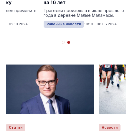
тражу
на 16 лет
нужден применить
Трагедия произошла в июле прошлого
года в деревне Малые Маламасы.
:43 02.10.2024
Районные новости
10:10 06.03.2024
Статьи
Новости