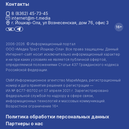
Контакты
8 (8362) 45-73-45
internet@m-t.media
г. Йошкар‑Ола, ул Вознесенская, дом 76, офис 3
16+
2006-2026 © Информационный портал
ООО «Медиа Траст Йошкар-Ола»
. Все права защищены. Данный
Интернет-сайт
носит исключительно информационный характер
и ни при каких условиях не является публичной офертой,
определяемой положениями Статьи 437 Гражданского кодекса
Российской Федерации.
СМИ Информационное агентство МариМедиа, регистрационный
номер и дата принятия решения о регистрации —
ИА №
ФС77-80702
от 07 апреля 2021 г. Зарегистрировано
Федеральной службой по надзору в сфере связи,
информационных технологий и массовых коммуникаций.
Возрастное ограничение 16+.
Политика обработки персональных данных
Партнеры о нас