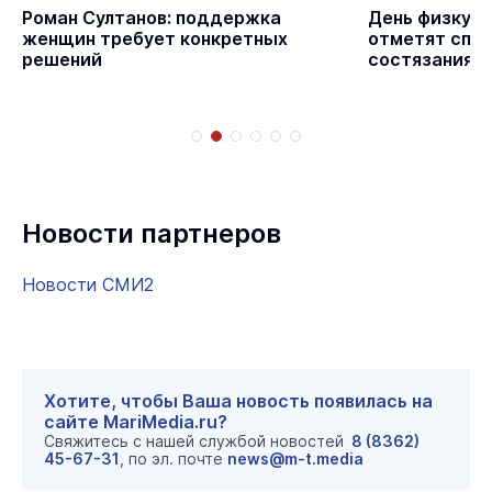
с
Роман Султанов: поддержка
День физкуль
женщин требует конкретных
отметят спо
решений
состязаниям
Новости партнеров
Новости СМИ2
Хотите, чтобы Ваша новость появилась на
сайте MariMedia.ru?
Свяжитесь с нашей службой новостей
8 (8362)
45-67-31
, по эл. почте
news@m-t.media