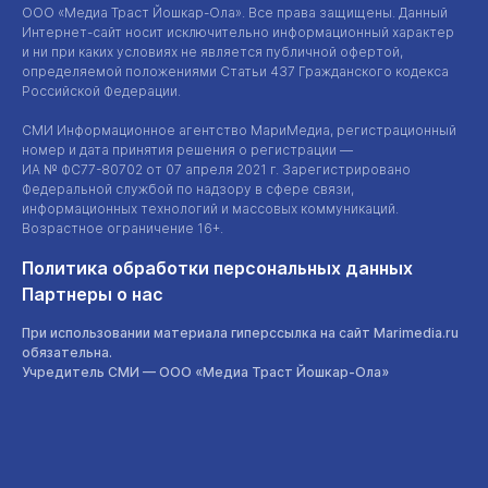
ООО «Медиа Траст Йошкар-Ола»
. Все права защищены. Данный
Интернет-сайт
носит исключительно информационный характер
и ни при каких условиях не является публичной офертой,
определяемой положениями Статьи 437 Гражданского кодекса
Российской Федерации.
СМИ Информационное агентство МариМедиа, регистрационный
номер и дата принятия решения о регистрации —
ИА №
ФС77-80702
от 07 апреля 2021 г. Зарегистрировано
Федеральной службой по надзору в сфере связи,
информационных технологий и массовых коммуникаций.
Возрастное ограничение 16+.
Политика обработки персональных данных
Партнеры о нас
При использовании материала гиперссылка на сайт Marimedia.ru
обязательна.
Учредитель СМИ —
ООО «Медиа Траст Йошкар-Ола»