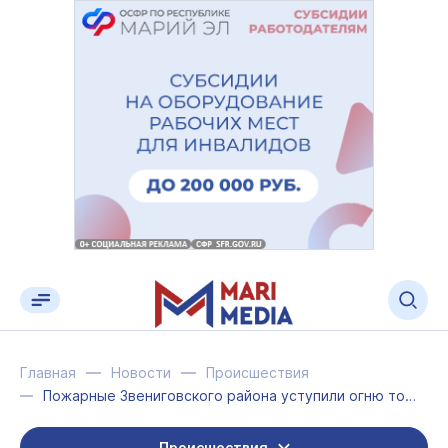
Главная
Новости
Происшествия
Пожарные Звениговского района уступили огню только баню
Происшествия