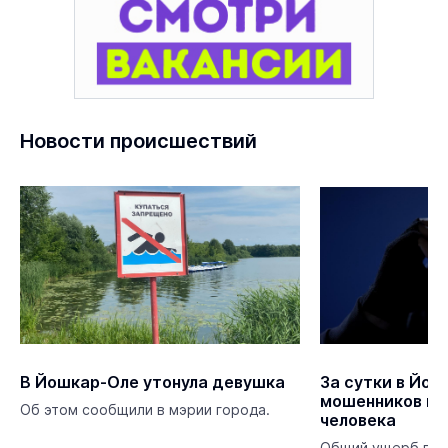
Новости происшествий
В Йошкар-Оле утонула девушка
За сутки в Йош
мошенников по
Об этом сообщили в мэрии города.
человека
Общий ущерб пре