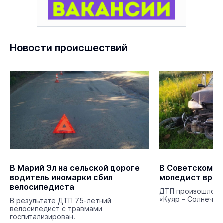
Новости происшествий
В Марий Эл на сельской дороге
В Советском р
водитель иномарки сбил
мопедист врез
велосипедиста
ДТП произошло на
«Куяр – Солнечный
В результате ДТП 75-летний
велосипедист с травмами
госпитализирован.