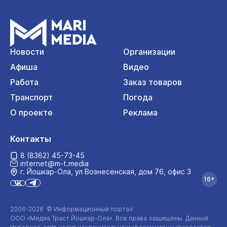
Новости
Организации
Афиша
Видео
Работа
Заказ товаров
Транспорт
Погода
О проекте
Реклама
Контакты
8 (8362) 45-73-45
internet@m-t.media
г. Йошкар‑Ола, ул Вознесенская, дом 76, офис 3
16+
2006-2026 © Информационный портал
ООО «Медиа Траст Йошкар-Ола»
. Все права защищены. Данный