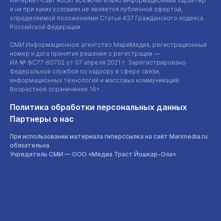
Интернет-сайт
носит исключительно информационный характер
и ни при каких условиях не является публичной офертой,
определяемой положениями Статьи 437 Гражданского кодекса
Российской Федерации.
СМИ Информационное агентство МариМедиа, регистрационный
номер и дата принятия решения о регистрации —
ИА №
ФС77-80702
от 07 апреля 2021 г. Зарегистрировано
Федеральной службой по надзору в сфере связи,
информационных технологий и массовых коммуникаций.
Возрастное ограничение 16+.
Политика обработки персональных данных
Партнеры о нас
При использовании материала гиперссылка на сайт Marimedia.ru
обязательна.
Учредитель СМИ —
ООО «Медиа Траст Йошкар-Ола»