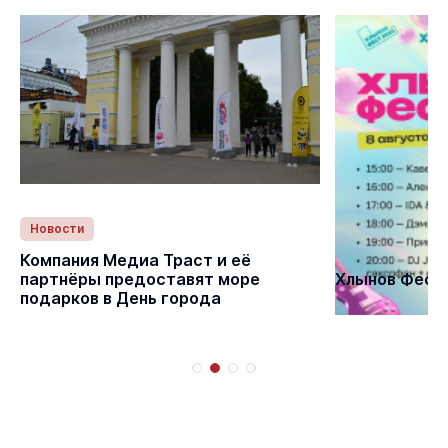
Новости
Статьи
Компания Медиа Траст и её
партнёры предоставят море
Хлынов Фест 
подарков в День города