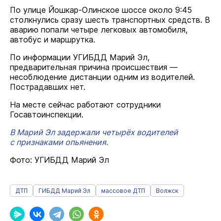
По улице Йошкар-Олинское шоссе около 9:45
столкнулись сразу шесть транспортных средств. В
аварию попали четыре легковых автомобиля,
автобус и маршрутка.
По информации УГИБДД Марий Эл,
предварительная причина происшествия —
несоблюдение дистанции одним из водителей.
Пострадавших нет.
На месте сейчас работают сотрудники
Госавтоинспекции.
В Марий Эл задержали четырёх водителей
с признаками опьянения.
Фото: УГИБДД Марий Эл
ДТП
ГИБДД Марий Эл
массовое ДТП
Волжск