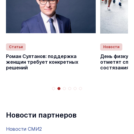
Статьи
Новости
с
Роман Султанов: поддержка
День физкуль
женщин требует конкретных
отметят спо
решений
состязаниям
Новости партнеров
Новости СМИ2