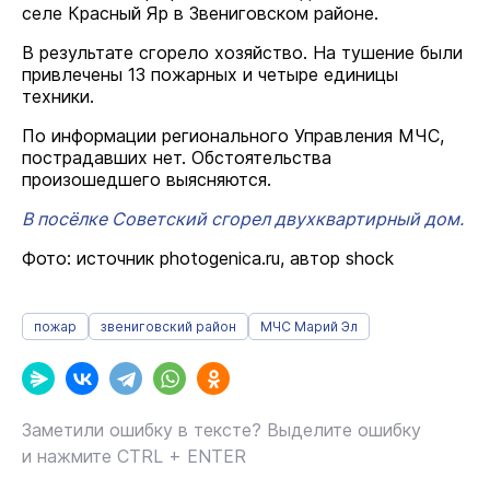
селе Красный Яр в Звениговском районе.
В результате сгорело хозяйство. На тушение были
привлечены 13 пожарных и четыре единицы
техники.
По информации регионального Управления МЧС,
пострадавших нет. Обстоятельства
произошедшего выясняются.
В посёлке Советский сгорел двухквартирный дом.
Фото: источник photogenica.ru, автор shock
пожар
звениговский район
МЧС Марий Эл
Заметили ошибку в тексте? Выделите ошибку
и нажмите CTRL + ENTER