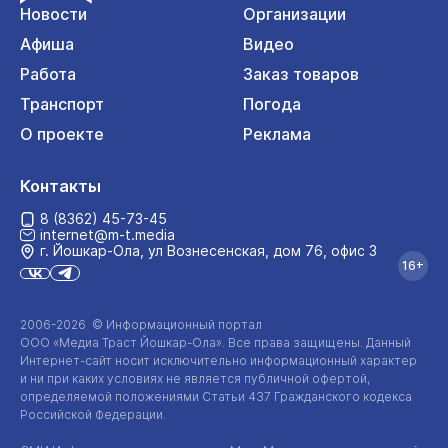
Новости
Организации
Афиша
Видео
Работа
Заказ товаров
Транспорт
Погода
О проекте
Реклама
Контакты
8 (8362) 45-73-45
internet@m-t.media
г. Йошкар‑Ола, ул Вознесенская, дом 76, офис 3
16+
2006-2026 © Информационный портал
ООО «Медиа Траст Йошкар-Ола»
. Все права защищены. Данный
Интернет-сайт
носит исключительно информационный характер
и ни при каких условиях не является публичной офертой,
определяемой положениями Статьи 437 Гражданского кодекса
Российской Федерации.