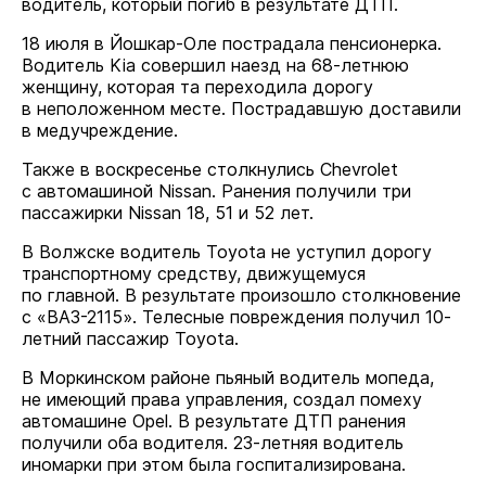
водитель, который погиб в результате ДТП.
18 июля в Йошкар-Оле пострадала пенсионерка.
Водитель Kia совершил наезд на 68-летнюю
женщину, которая та переходила дорогу
в неположенном месте. Пострадавшую доставили
в медучреждение.
Также в воскресенье столкнулись Chevrolet
с автомашиной Nissan. Ранения получили три
пассажирки Nissan 18, 51 и 52 лет.
В Волжске водитель Toyota не уступил дорогу
транспортному средству, движущемуся
по главной. В результате произошло столкновение
с «ВАЗ-2115». Телесные повреждения получил 10-
летний пассажир Toyota.
В Моркинском районе пьяный водитель мопеда,
не имеющий права управления, создал помеху
автомашине Opel. В результате ДТП ранения
получили оба водителя. 23-летняя водитель
иномарки при этом была госпитализирована.