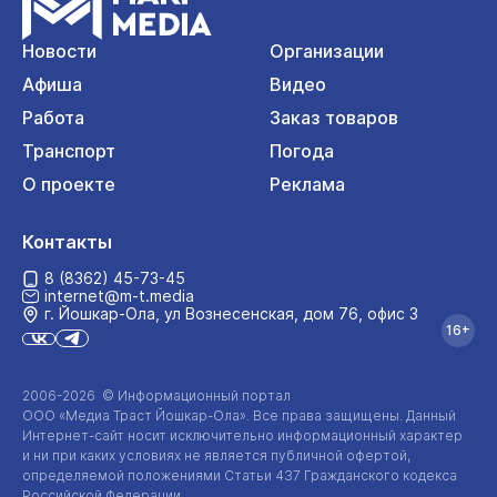
Новости
Организации
Афиша
Видео
Работа
Заказ товаров
Транспорт
Погода
О проекте
Реклама
Контакты
8 (8362) 45-73-45
internet@m-t.media
г. Йошкар‑Ола, ул Вознесенская, дом 76, офис 3
16+
2006-2026 © Информационный портал
ООО «Медиа Траст Йошкар-Ола»
. Все права защищены. Данный
Интернет-сайт
носит исключительно информационный характер
и ни при каких условиях не является публичной офертой,
определяемой положениями Статьи 437 Гражданского кодекса
Российской Федерации.