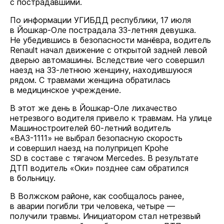
с пострадавшими.
По информации УГИБДД республики, 17 июля
в Йошкар-Оле пострадала 33-летняя девушка.
Не убедившись в безопасности манёвра, водитель
Renault начал движение с открытой задней левой
дверью автомашины. Вследствие чего совершил
наезд на 33-летнюю женщину, находившуюся
рядом. С травмами женщина обратилась
в медицинское учреждение.
В этот же день в Йошкар-Оле лихачество
нетрезвого водителя привело к травмам. На улице
Машиностроителей 60-летний водитель
«ВАЗ-1111» не выбрал безопасную скорость
и совершил наезд на полуприцеп Kpohe
SD в составе с тягачом Mercedes. В результате
ДТП водитель «Оки» позднее сам обратился
в больницу.
В Волжском районе, как сообщалось ранее,
в аварии погибли три человека, четыре —
получили травмы. Инициатором стал нетрезвый