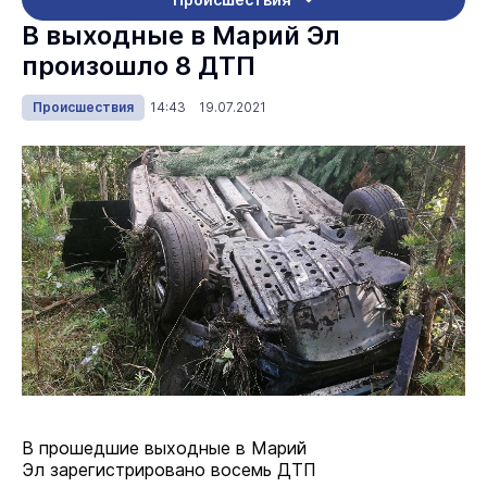
В выходные в Марий Эл
произошло 8 ДТП
Происшествия
14:43 19.07.2021
В прошедшие выходные в Марий
Эл зарегистрировано восемь ДТП