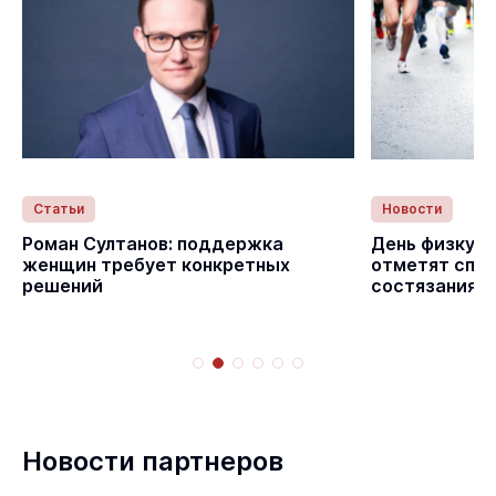
Статьи
Новости
с
Роман Султанов: поддержка
День физкуль
женщин требует конкретных
отметят спо
решений
состязаниям
Новости партнеров