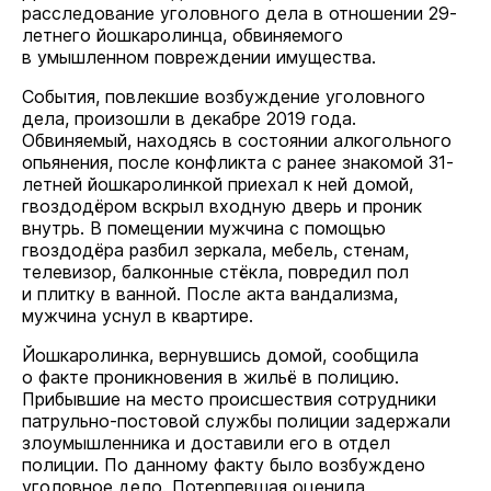
расследование уголовного дела в отношении 29-
летнего йошкаролинца, обвиняемого
в умышленном повреждении имущества.
События, повлекшие возбуждение уголовного
дела, произошли в декабре 2019 года.
Обвиняемый, находясь в состоянии алкогольного
опьянения, после конфликта с ранее знакомой 31-
летней йошкаролинкой приехал к ней домой,
гвоздодёром вскрыл входную дверь и проник
внутрь. В помещении мужчина с помощью
гвоздодёра разбил зеркала, мебель, стенам,
телевизор, балконные стёкла, повредил пол
и плитку в ванной. После акта вандализма,
мужчина уснул в квартире.
Йошкаролинка, вернувшись домой, сообщила
о факте проникновения в жильё в полицию.
Прибывшие на место происшествия сотрудники
патрульно-постовой службы полиции задержали
злоумышленника и доставили его в отдел
полиции. По данному факту было возбуждено
уголовное дело. Потерпевшая оценила