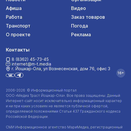
Афиша
Видео
Работа
Заказ товаров
Транспорт
Погода
О проекте
Реклама
Контакты
8 (8362) 45-73-45
internet@m-t.media
г. Йошкар‑Ола, ул Вознесенская, дом 76, офис 3
16+
2006-2026 © Информационный портал
ООО «Медиа Траст Йошкар-Ола»
. Все права защищены. Данный
Интернет-сайт
носит исключительно информационный характер
и ни при каких условиях не является публичной офертой,
определяемой положениями Статьи 437 Гражданского кодекса
Российской Федерации.
СМИ Информационное агентство МариМедиа, регистрационный