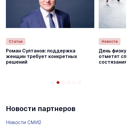
Статьи
Новости
с
Роман Султанов: поддержка
День физкуль
женщин требует конкретных
отметят спо
решений
состязаниям
Новости партнеров
Новости СМИ2